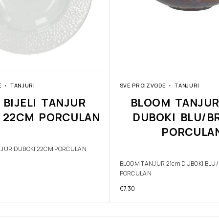
E
TANJURI
SVE PROIZVODE
TANJURI
 BIJELI TANJUR
BLOOM TANJUR
 22CM PORCULAN
DUBOKI BLU/B
PORCULA
ANJUR DUBOKI 22CM PORCULAN
BLOOM TANJUR 21cm DUBOKI BLU
PORCULAN
€
7.30