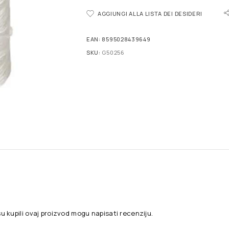
AGGIUNGI ALLA LISTA DEI DESIDERI
EAN:
8595028439649
SKU:
G50256
su kupili ovaj proizvod mogu napisati recenziju.