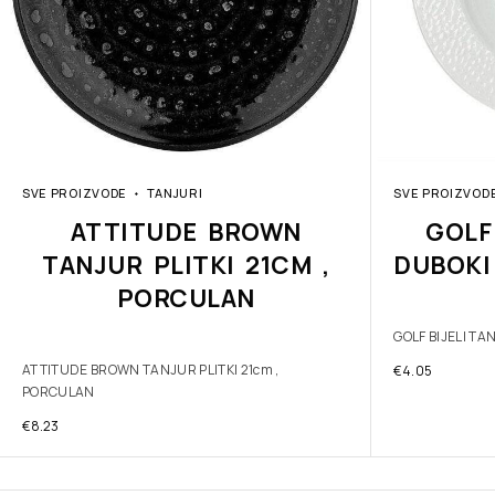
SVE PROIZVODE
TANJURI
SVE PROIZVOD
ATTITUDE BROWN
GOLF
TANJUR PLITKI 21CM ,
DUBOKI
PORCULAN
GOLF BIJELI T
ATTITUDE BROWN TANJUR PLITKI 21cm ,
€
4.05
PORCULAN
€
8.23