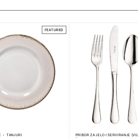
FEATURED
E
TANJURI
PRIBOR ZA JELO I SERVIRANJE (VI