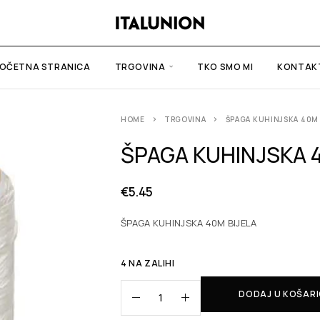
OČETNA STRANICA
TRGOVINA
TKO SMO MI
KONTAK
HOME
TRGOVINA
ŠPAGA KUHINJSKA 40M 
ŠPAGA KUHINJSKA 
€
5.45
ŠPAGA KUHINJSKA 40M BIJELA
4 NA ZALIHI
DODAJ U KOŠAR