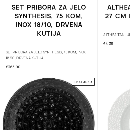
SET PRIBORA ZA JELO
ALTHE
SYNTHESIS, 75 KOM,
27 CM 
INOX 18/10, DRVENA
KUTIJA
ALTHEA TANJUR
€
4.35
SET PRIBORA ZA JELO SYNTHESIS, 75 KOM, INOX
18/10, DRVENA KUTIJA
€
365.90
FEATURED