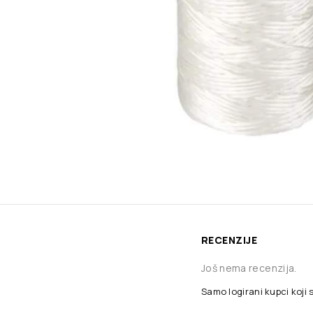
RECENZIJE
Još nema recenzija.
Samo logirani kupci koji 