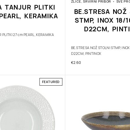
ŽLICE, SRVIRNI PRIBOR
SVE PR
A TANJUR PLITKI
BE.STRESA NOŽ 
PEARL, KERAMIKA
STMP, INOX 18/
D22CM, PINT
 PLITKI 27 cm PEARL, KERAMIKA
BE.STRESA NOŽ STOLNI STMP, INOX
D22CM, PINTINOX
€
2.60
FEATURED