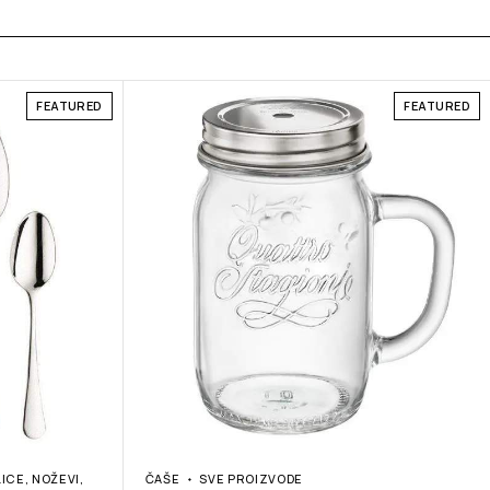
FEATURED
FEATURED
LICE, NOŽEVI,
ČAŠE
SVE PROIZVODE