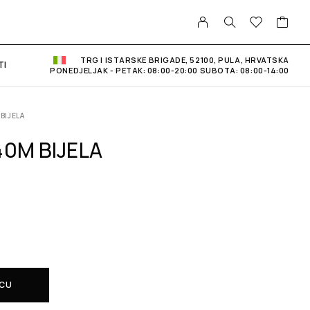
TRG I ISTARSKE BRIGADE, 52100, PULA, HRVATSKA
TI
PONEDJELJAK - PETAK: 08:00-20:00 SUBOTA: 08:00-14:00
BIJELA
40M BIJELA
ICU