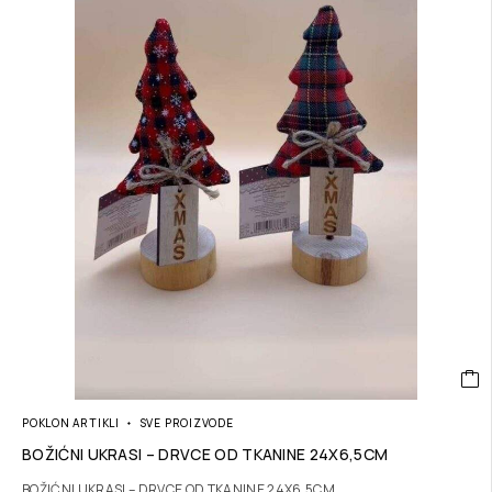
POKLON ARTIKLI
SVE PROIZVODE
BOŽIĆNI UKRASI – DRVCE OD TKANINE 24X6,5CM
BOŽIĆNI UKRASI – DRVCE OD TKANINE 24X6,5CM