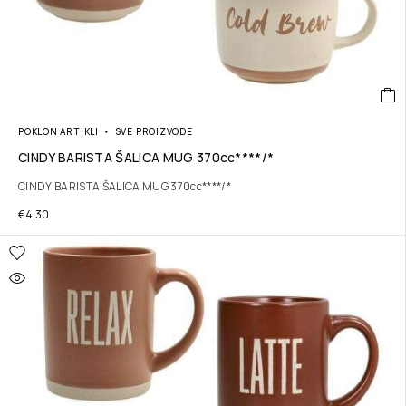
POKLON ARTIKLI
SVE PROIZVODE
CINDY BARISTA ŠALICA MUG 370cc****/*
CINDY BARISTA ŠALICA MUG 370cc****/*
€
4.30