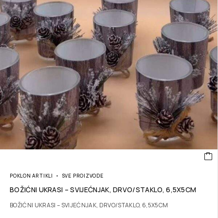
POKLON ARTIKLI
SVE PROIZVODE
BOŽIĆNI UKRASI – SVIJEĆNJAK, DRVO/STAKLO, 6,5X5CM
BOŽIĆNI UKRASI – SVIJEĆNJAK, DRVO/STAKLO, 6,5X5CM