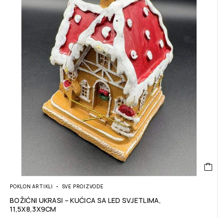
POKLON ARTIKLI
SVE PROIZVODE
BOŽIĆNI UKRASI – KUĆICA SA LED SVJETLIMA,
11,5X8,3X9CM