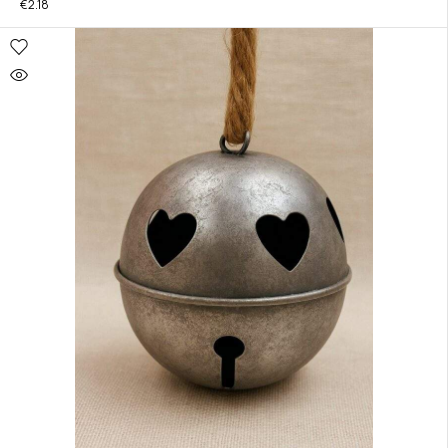
€
2.18