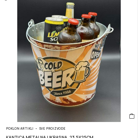
POKLON ARTIKLI
SVE PROIZVODE
KANTICA METALNA UKRASNA, 23,5X25CM