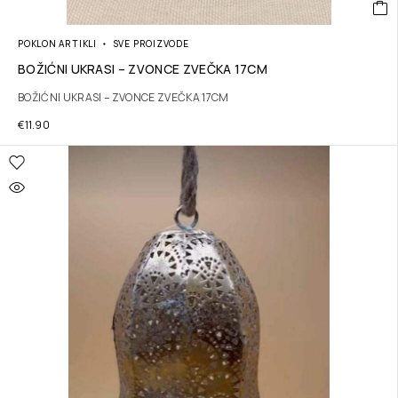
POKLON ARTIKLI
SVE PROIZVODE
BOŽIĆNI UKRASI – ZVONCE ZVEČKA 17CM
BOŽIĆNI UKRASI – ZVONCE ZVEČKA 17CM
€
11.90