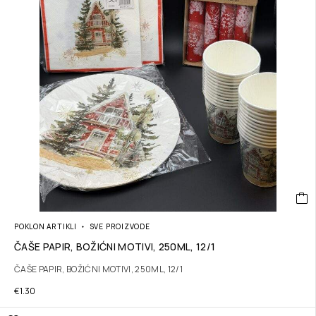
POKLON ARTIKLI
SVE PROIZVODE
ČAŠE PAPIR, BOŽIĆNI MOTIVI, 250ML, 12/1
ČAŠE PAPIR, BOŽIĆNI MOTIVI, 250ML, 12/1
€
1.30