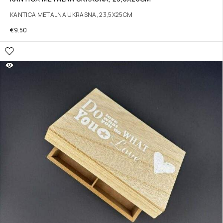
KANTICA METALNA UKRASNA, 23,5X25CM
€
9.50