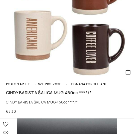
POKLON ARTIKLI
SVE PROIZVODE
TOGNANA PORCELLANE
CINDY BARISTA ŠALICA MUG 450cc ****/*
CINDY BARISTA ŠALICA MUG 450cc ****/*
€
5.30