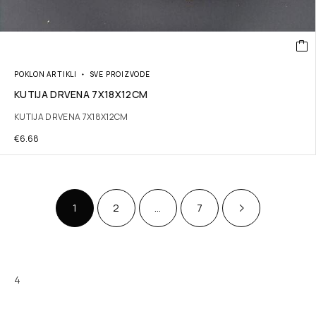
POKLON ARTIKLI
SVE PROIZVODE
KUTIJA DRVENA 7X18X12CM
KUTIJA DRVENA 7X18X12CM
€
6.68
1
2
…
7
4