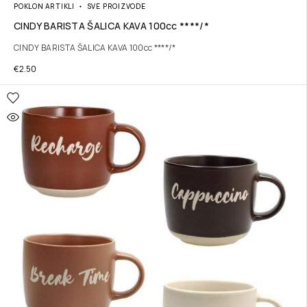
POKLON ARTIKLI
SVE PROIZVODE
CINDY BARISTA ŠALICA KAVA 100cc ****/*
CINDY BARISTA ŠALICA KAVA 100cc ****/*
€
2.50