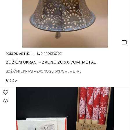
POKLON ARTIKLI
SVE PROIZVODE
BOŽIĆNI UKRASI – ZVONO 20,5X17CM, METAL
BOŽIĆNI UKRASI – ZVONO 20,5X17CM, METAL
€
13.38