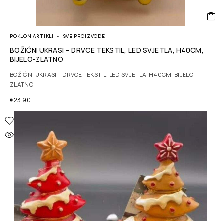
POKLON ARTIKLI
SVE PROIZVODE
BOŽIĆNI UKRASI – DRVCE TEKSTIL, LED SVJETLA, H40CM,
BIJELO-ZLATNO
BOŽIĆNI UKRASI – DRVCE TEKSTIL, LED SVJETLA, H40CM, BIJELO-
ZLATNO
€
23.90