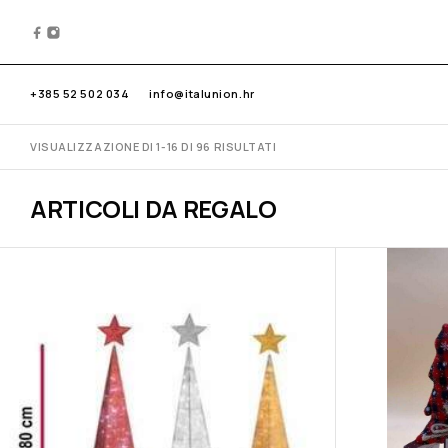
+385 52 502 034
info@italunion.hr
VISUALIZZAZIONE DI 1-16 DI 96 RISULTATI
ARTICOLI DA REGALO