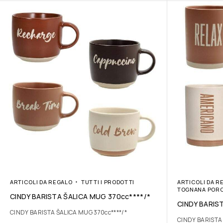
ARTICOLI DA REGALO
TUTTI I PRODOTTI
ARTICOLI DA R
TOGNANA POR
CINDY BARISTA ŠALICA MUG 370cc****/*
CINDY BARIS
CINDY BARISTA ŠALICA MUG 370cc****/*
CINDY BARISTA 