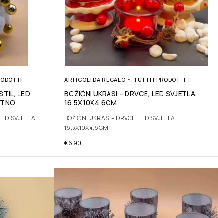
RODOTTI
ARTICOLI DA REGALO
TUTTI I PRODOTTI
STIL, LED
BOŽIĆNI UKRASI – DRVCE, LED SVJETLA,
ATNO
16,5X10X4,6CM
LED SVJETLA,
BOŽIĆNI UKRASI – DRVCE, LED SVJETLA,
16,5X10X4,6CM
€
6.90