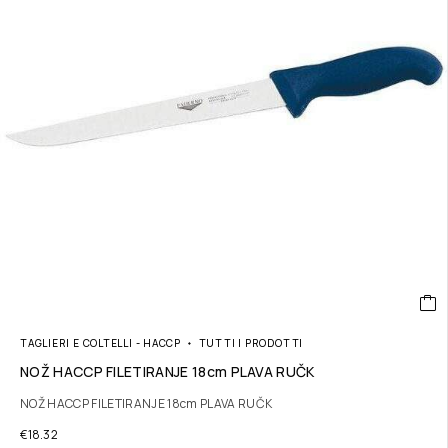
TAGLIERI E COLTELLI - HACCP
TUTTI I PRODOTTI
NOŽ HACCP FILETIRANJE 18cm PLAVA RUČK
NOŽ HACCP FILETIRANJE 18cm PLAVA RUČK
€
18.32