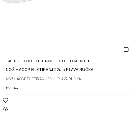
TAGLIERI E COLTELLI - HACCP
TUTTI I PRODOTTI
NOŽ HACCP FILETIRANJ 22cm PLAVA RUČKA
NOŽ HACCP FILETIRANJ 22cm PLAVA RUČKA
€
20.44