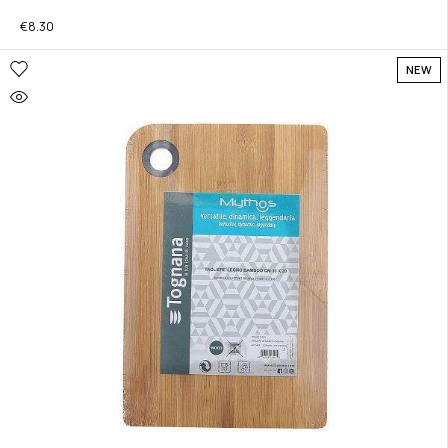
€
8.30
NEW