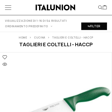
VISUALIZZAZIONE DI 1-16 DI 54 RISULTATI
FILTER
ORDINAMENTO PREDEFINITO
HOME
CUCINA
TAGLIERI E COLTELLI - HACCP
TAGLIERI E COLTELLI - HACCP