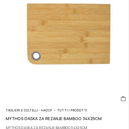
TAGLIERI E COLTELLI - HACCP
TUTTI I PRODOTTI
MYTHOS DASKA ZA REZANJE BAMBOO 34X25CM
MYTHOS DASKA ZA REZANJE BAMBOO 34X25CM