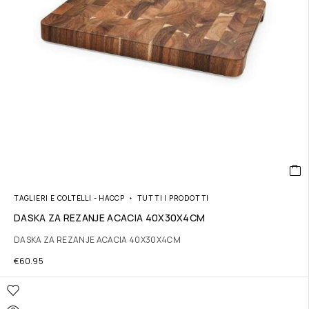
TAGLIERI E COLTELLI - HACCP
TUTTI I PRODOTTI
DASKA ZA REZANJE ACACIA 40X30X4CM
DASKA ZA REZANJE ACACIA 40X30X4CM
€
60.95