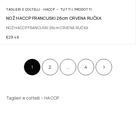
TAGLIERI E COLTELLI - HACCP
TUTTI I PRODOTTI
NOŽ HACCP FRANCUSKI 26cm CRVENA RUČKA
NOŽ HACCP FRANCUSKI 26cm CRVENA RUČKA
€
29.46
1
2
…
4
Taglieri e coltelli – HACCP