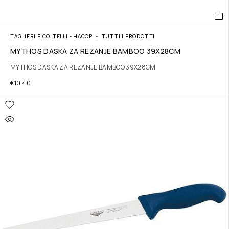
TAGLIERI E COLTELLI - HACCP
TUTTI I PRODOTTI
MYTHOS DASKA ZA REZANJE BAMBOO 39X28CM
MYTHOS DASKA ZA REZANJE BAMBOO 39X28CM
€
10.40