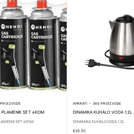
 PROIZVODE
APARATI
SVE PROIZVODE
A PLAMENIK SET 4KOM
DINAMIKA KUHALO VODA 1,2L
PLAMENIK SET 4KOM
DINAMIKA KUHALO VODA 1,2L
€
26.30