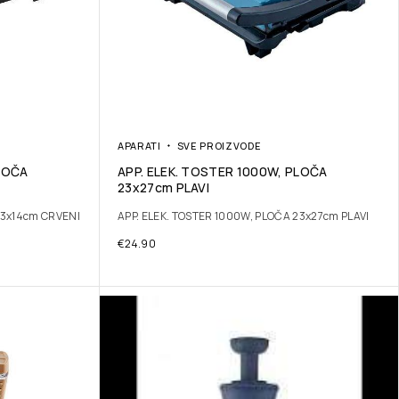
APARATI
SVE PROIZVODE
PLOČA
APP. ELEK. TOSTER 1000W, PLOČA
23x27cm PLAVI
23x14cm CRVENI
APP. ELEK. TOSTER 1000W, PLOČA 23x27cm PLAVI
€
24.90