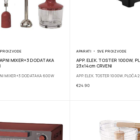
 PROIZVODE
APARATI
SVE PROIZVODE
ŠTAPNI MIXER+3 DODATAKA
APP. ELEK. TOSTER 1000W, 
I
23x14cm CRVENI
APNI MIXER+3 DODATAKA 600W
APP. ELEK. TOSTER 1000W, PLOČA 
€
24.90