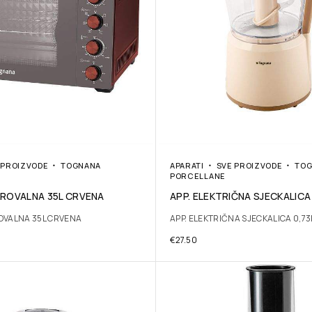
 PROIZVODE
TOGNANA
APARATI
SVE PROIZVODE
TOG
PORCELLANE
IKROVALNA 35L CRVENA
APP. ELEKTRIČNA SJECKALICA
ROVALNA 35L CRVENA
APP. ELEKTRIČNA SJECKALICA 0,73
€
27.50