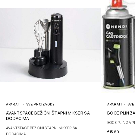
APARATI
SVE PROIZVODE
APARATI
SVE
AVANTSPACE BEŽIČNI ŠTAPNI MIKSER SA
BOCE PLIN Z
DODACIMA
BOCE PLIN ZA 
AVANTSPACE BEŽIČNI ŠTAPNI MIKSER SA
€
15.60
DODACIMA