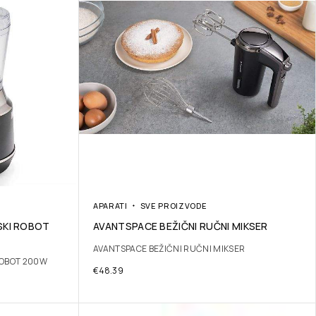
APARATI
SVE PROIZVODE
SKI ROBOT
AVANTSPACE BEŽIČNI RUČNI MIKSER
AVANTSPACE BEŽIČNI RUČNI MIKSER
ROBOT 200W
€
48.39