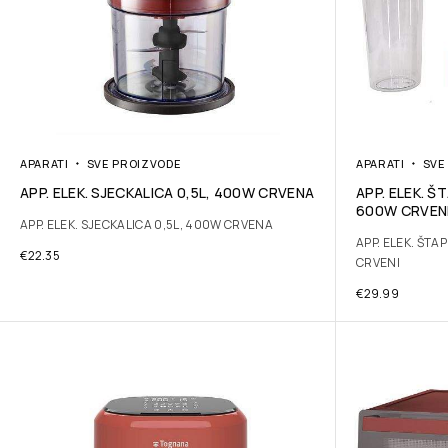
APARATI
SVE PROIZVODE
APARATI
SVE
APP. ELEK. SJECKALICA 0,5L, 400W CRVENA
APP. ELEK. 
600W CRVEN
APP. ELEK. SJECKALICA 0,5L, 400W CRVENA
APP. ELEK. ŠT
€
22.35
CRVENI
€
29.99