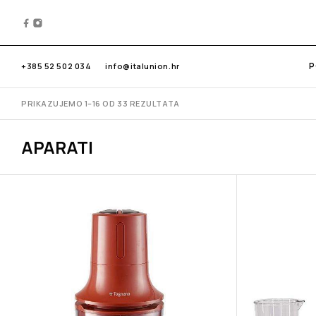
P
+385 52 502 034
info@italunion.hr
PRIKAZUJEMO 1–16 OD 33 REZULTATA
APARATI