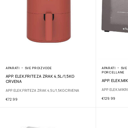
APARATI
SVE PROIZVODE
APARATI
SVE
PORCELLANE
APP. ELEK.FRITEZA ZRAK 4,5L/1,5KG
APP. ELEK.M
CRVENA
APP. ELEK.MIK
APP. ELEK.FRITEZA ZRAK 4,5L/1,5KG CRVENA
€
129.99
€
72.99