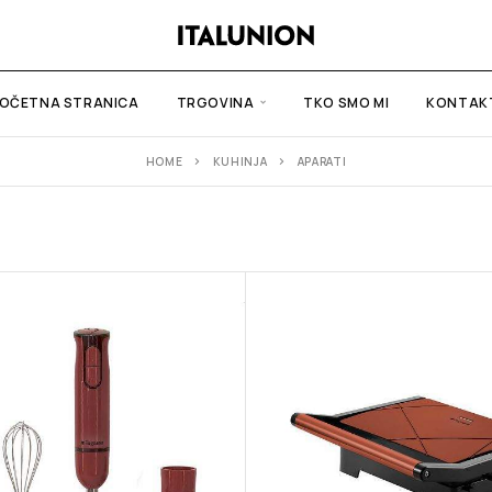
OČETNA STRANICA
TRGOVINA
TKO SMO MI
KONTAK
HOME
KUHINJA
APARATI