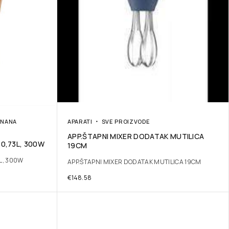
NANA
APARATI
SVE PROIZVODE
APP.ŠTAPNI MIXER DODATAK MUTILICA
 0,73L, 300W
19CM
L, 300W
APP.ŠTAPNI MIXER DODATAK MUTILICA 19CM
€
148.58