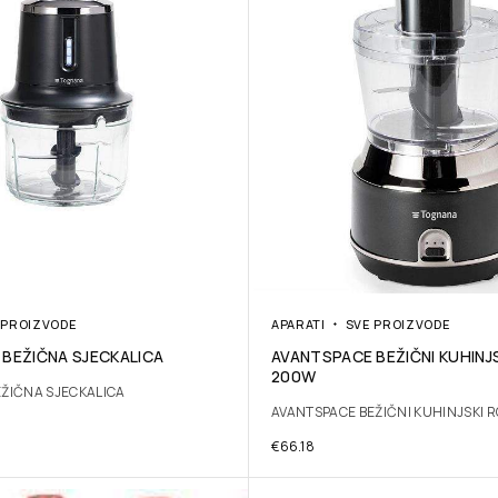
 PROIZVODE
APARATI
SVE PROIZVODE
BEŽIČNA SJECKALICA
AVANTSPACE BEŽIČNI KUHINJ
200W
ŽIČNA SJECKALICA
AVANTSPACE BEŽIČNI KUHINJSKI 
€
66.18