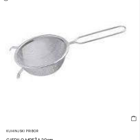
KUHINJSKI PRIBOR
CJEDILO MREŽA 20cm