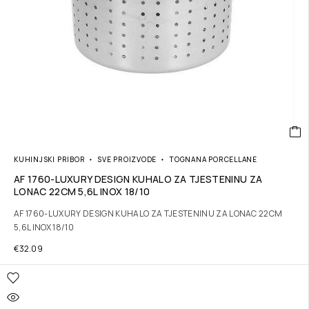
KUHINJSKI PRIBOR
SVE PROIZVODE
TOGNANA PORCELLANE
AF 1760-LUXURY DESIGN KUHALO ZA TJESTENINU ZA
LONAC 22CM 5,6L INOX 18/10
AF 1760-LUXURY DESIGN KUHALO ZA TJESTENINU ZA LONAC 22CM
5,6L INOX 18/10
€
32.09