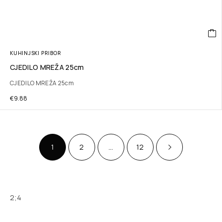
KUHINJSKI PRIBOR
CJEDILO MREŽA 25cm
CJEDILO MREŽA 25cm
€
9.88
1
2
…
12
2;4