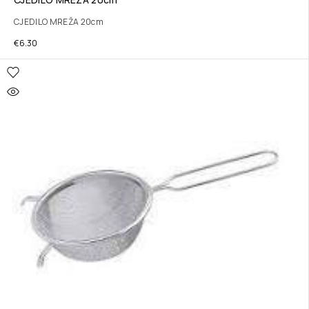
CJEDILO MREŽA 20cm
€
6.30