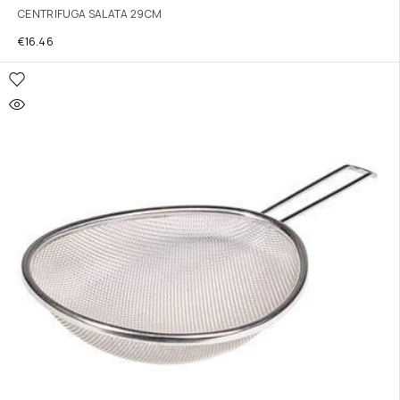
CENTRIFUGA SALATA 29CM
€
16.46