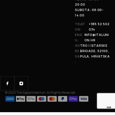
20:00
SUBOTA: 08:00-
14:00
TELEF
+385 52 502
ON:
034
EMA
INFO@ITALUNI
IL:
ON.HR
AD
TRG I ISTARSKE
RE
BRIGADE, 52100,
SA
PULA, HRVATSKA
:
© 2025 The Appartment srl. All Rights Reserved.