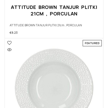
ATTITUDE BROWN TANJUR PLITKI
21CM , PORCULAN
ATTITUDE BROWN TANJUR PLITKI 21cm , PORCULAN
€
8.23
FEATURED