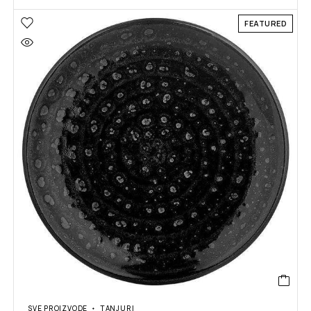
FEATURED
SVE PROIZVODE
TANJURI