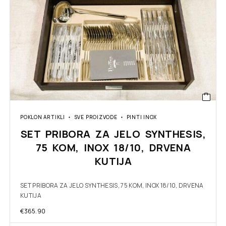
POKLON ARTIKLI
SVE PROIZVODE
PINTI INOX
SET PRIBORA ZA JELO SYNTHESIS,
75 KOM, INOX 18/10, DRVENA
KUTIJA
SET PRIBORA ZA JELO SYNTHESIS, 75 KOM, INOX 18/10, DRVENA
KUTIJA
€
365.90