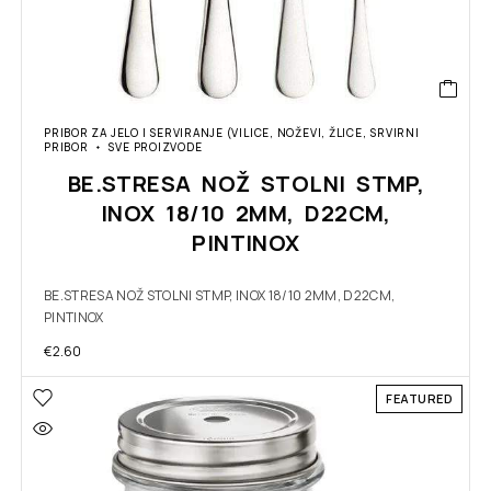
PRIBOR ZA JELO I SERVIRANJE (VILICE, NOŽEVI, ŽLICE, SRVIRNI
PRIBOR
SVE PROIZVODE
BE.STRESA NOŽ STOLNI STMP,
INOX 18/10 2MM, D22CM,
PINTINOX
BE.STRESA NOŽ STOLNI STMP, INOX 18/10 2MM, D22CM,
PINTINOX
€
2.60
FEATURED