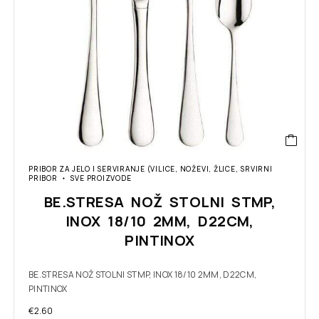
PRIBOR ZA JELO I SERVIRANJE (VILICE, NOŽEVI, ŽLICE, SRVIRNI
PRIBOR
SVE PROIZVODE
BE.STRESA NOŽ STOLNI STMP,
INOX 18/10 2MM, D22CM,
PINTINOX
BE.STRESA NOŽ STOLNI STMP, INOX 18/10 2MM, D22CM,
PINTINOX
€
2.60