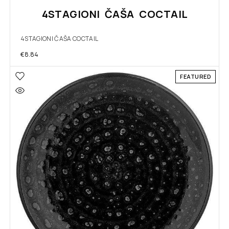
4STAGIONI ČAŠA COCTAIL
4STAGIONI ČAŠA COCTAIL
€
8.84
FEATURED