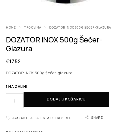
HOME
TRGOVINA
DOZATOR INOX 500G ŠEČER-GLAZURA
DOZATOR INOX 500g Šečer-
Glazura
€
17.52
DOZATOR INOX 500g šečer-glazura
1 NA ZALIHI
DODAJ U KOŠARICU
SHARE
AGGIUNGI ALLA LISTA DEI DESIDERI