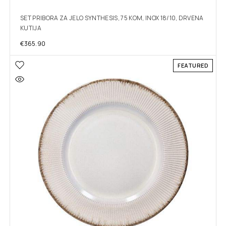
SET PRIBORA ZA JELO SYNTHESIS, 75 KOM, INOX 18/10, DRVENA
KUTIJA
€
365.90
FEATURED