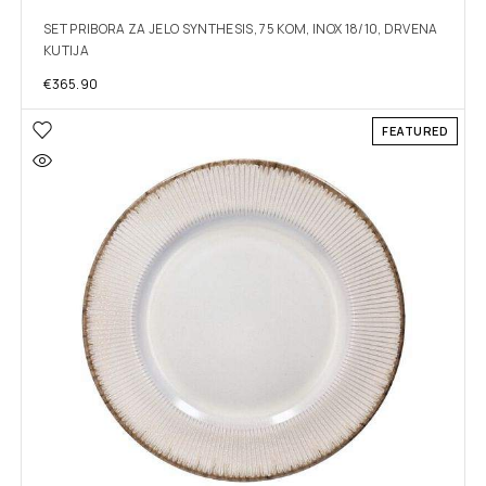
SET PRIBORA ZA JELO SYNTHESIS, 75 KOM, INOX 18/10, DRVENA
KUTIJA
€
365.90
FEATURED