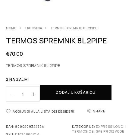
HOME
TRGOVINA
TERMOS SPREMNIK 8L 2PIPE
TERMOS SPREMNIK 8L 2PIPE
€
70.00
TERMOS SPREMNIK 8L 2PIPE
2 NA ZALIHI
DODAJ U KOŠARICU
SHARE
AGGIUNGI ALLA LISTA DEI DESIDERI
EAN:
8000409344974
KATEGORIJE:
EXPRESS LONCI I
TERMOSICE
,
SVE PROIZVODE
SKU:
I11070800ICV