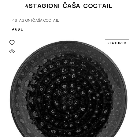
4STAGIONI ČAŠA COCTAIL
4STAGIONI ČAŠA COCTAIL
€
8.84
FEATURED