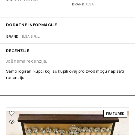
BRAND:
ILSA
DODATNE INFORMACIJE
BRAND
ILSA S.R.L.
RECENZIJE
Još nema recenzija.
Samo logirani kupci koji su kupili ovaj proizvod mogu napisati
recenziju.
FEATURED