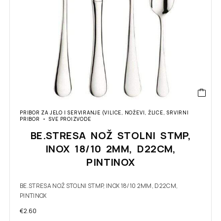
PRIBOR ZA JELO I SERVIRANJE (VILICE, NOŽEVI, ŽLICE, SRVIRNI
PRIBOR
SVE PROIZVODE
BE.STRESA NOŽ STOLNI STMP,
INOX 18/10 2MM, D22CM,
PINTINOX
BE.STRESA NOŽ STOLNI STMP, INOX 18/10 2MM, D22CM,
PINTINOX
€
2.60