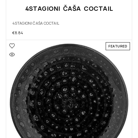
4STAGIONI ČAŠA COCTAIL
4STAGIONI ČAŠA COCTAIL
€
8.84
FEATURED