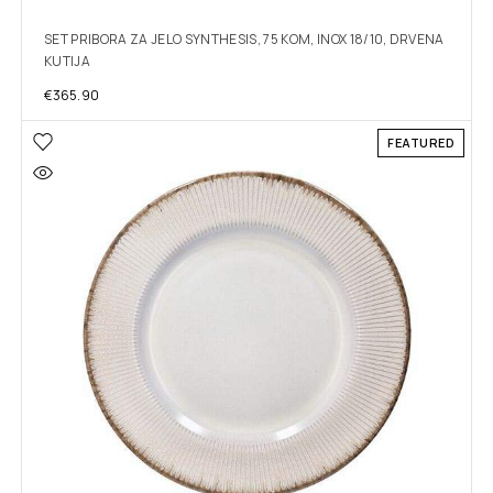
SET PRIBORA ZA JELO SYNTHESIS, 75 KOM, INOX 18/10, DRVENA
KUTIJA
€
365.90
FEATURED