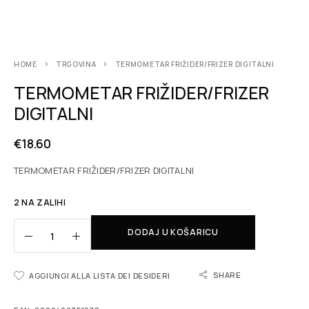
HOME
TRGOVINA
TERMOMETAR FRIŽIDER/FRIZER DIGITALNI
TERMOMETAR FRIŽIDER/FRIZER
DIGITALNI
€
18.60
TERMOMETAR FRIŽIDER/FRIZER DIGITALNI
2 NA ZALIHI
DODAJ U KOŠARICU
SHARE
AGGIUNGI ALLA LISTA DEI DESIDERI