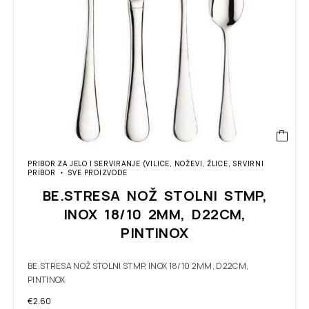
PRIBOR ZA JELO I SERVIRANJE (VILICE, NOŽEVI, ŽLICE, SRVIRNI
PRIBOR
SVE PROIZVODE
BE.STRESA NOŽ STOLNI STMP,
INOX 18/10 2MM, D22CM,
PINTINOX
BE.STRESA NOŽ STOLNI STMP, INOX 18/10 2MM, D22CM,
PINTINOX
€
2.60