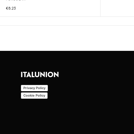
€
8.23
Privacy Policy
Cookie Policy