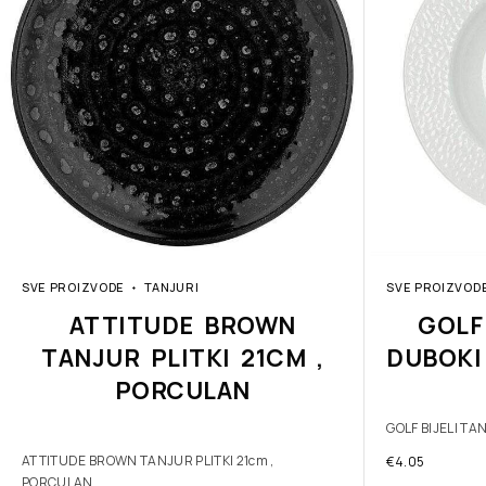
SVE PROIZVODE
TANJURI
SVE PROIZVOD
ATTITUDE BROWN
GOLF
TANJUR PLITKI 21CM ,
DUBOKI
PORCULAN
GOLF BIJELI T
ATTITUDE BROWN TANJUR PLITKI 21cm ,
€
4.05
PORCULAN