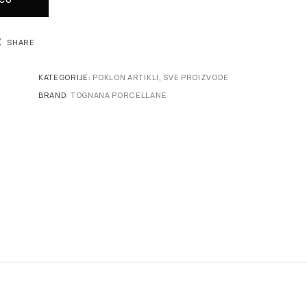
SHARE
KATEGORIJE:
POKLON ARTIKLI
,
SVE PROIZVODE
BRAND:
TOGNANA PORCELLANE