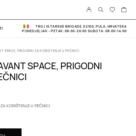
TRG I ISTARSKE BRIGADE, 52100, PULA, HRVATSKA
TI
PONEDJELJAK - PETAK: 08:00-20:00 SUBOTA: 08:00-14:00
T SPACE, PRIGODNI ZA KORIŠTENJE U PEČNICI
AVANT SPACE, PRIGODNI
EČNICI
ZA KORIŠTENJE U PEČNICI
ICU