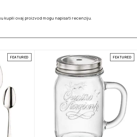
su kupili ovaj proizvod mogu napisati recenziju.
FEATURED
FEATURED