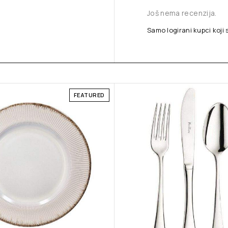
Još nema recenzija.
Samo logirani kupci koji 
FEATURED