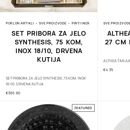
POKLON ARTIKLI
SVE PROIZVODE
PINTI INOX
SVE PROIZVOD
SET PRIBORA ZA JELO
ALTHE
SYNTHESIS, 75 KOM,
27 CM 
INOX 18/10, DRVENA
KUTIJA
ALTHEA TANJUR
€
4.35
SET PRIBORA ZA JELO SYNTHESIS, 75 KOM, INOX
18/10, DRVENA KUTIJA
€
365.90
FEATURED