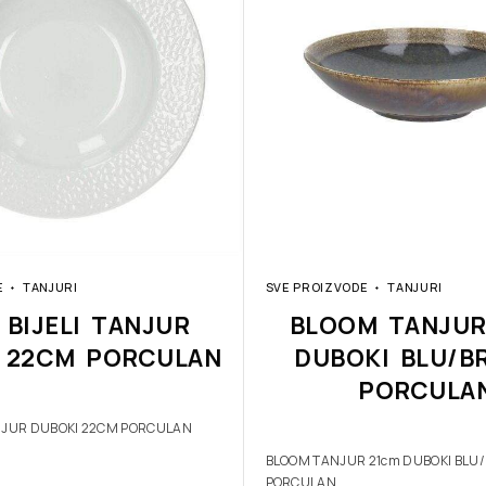
E
TANJURI
SVE PROIZVODE
TANJURI
 BIJELI TANJUR
BLOOM TANJUR
 22CM PORCULAN
DUBOKI BLU/B
PORCULA
ANJUR DUBOKI 22CM PORCULAN
BLOOM TANJUR 21cm DUBOKI BLU
PORCULAN