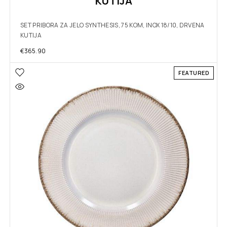
KUTIJA
SET PRIBORA ZA JELO SYNTHESIS, 75 KOM, INOX 18/10, DRVENA
KUTIJA
€
365.90
FEATURED