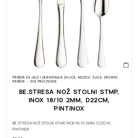
PRIBOR ZA JELO I SERVIRANJE (VILICE, NOŽEVI, ŽLICE, SRVIRNI
PRIBOR
SVE PROIZVODE
BE.STRESA NOŽ STOLNI STMP,
INOX 18/10 2MM, D22CM,
PINTINOX
BE.STRESA NOŽ STOLNI STMP, INOX 18/10 2MM, D22CM,
PINTINOX