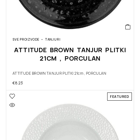
SVE PROIZVODE
TANJURI
ATTITUDE BROWN TANJUR PLITKI
21CM , PORCULAN
ATTITUDE BROWN TANJUR PLITKI 21cm , PORCULAN
€
8.23
FEATURED