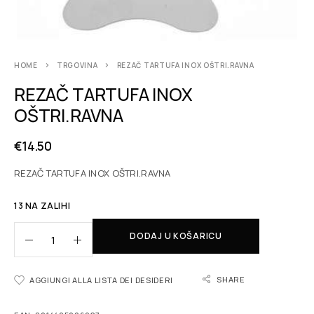
HOME
TRGOVINA
REZAČ TARTUFA INOX OŠTRI.RAVNA
REZAČ TARTUFA INOX
OŠTRI.RAVNA
€
14.50
REZAČ TARTUFA INOX OŠTRI.RAVNA
13 NA ZALIHI
DODAJ U KOŠARICU
SHARE
AGGIUNGI ALLA LISTA DEI DESIDERI