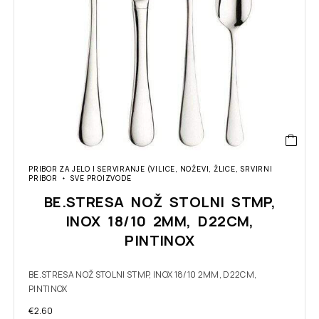
PRIBOR ZA JELO I SERVIRANJE (VILICE, NOŽEVI, ŽLICE, SRVIRNI
PRIBOR
SVE PROIZVODE
BE.STRESA NOŽ STOLNI STMP,
INOX 18/10 2MM, D22CM,
PINTINOX
BE.STRESA NOŽ STOLNI STMP, INOX 18/10 2MM, D22CM,
PINTINOX
€
2.60