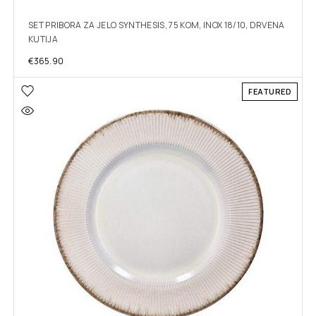
SET PRIBORA ZA JELO SYNTHESIS, 75 KOM, INOX 18/10, DRVENA
KUTIJA
€
365.90
FEATURED