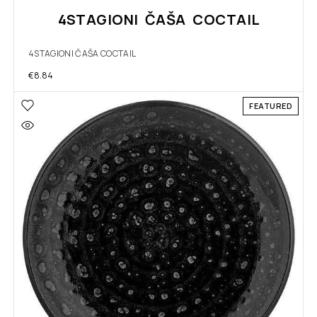
4STAGIONI ČAŠA COCTAIL
4STAGIONI ČAŠA COCTAIL
€
8.84
FEATURED