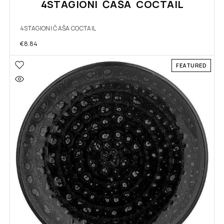
4STAGIONI ČAŠA COCTAIL
4STAGIONI ČAŠA COCTAIL
€
8.84
FEATURED