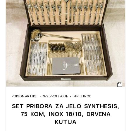
POKLON ARTIKLI
SVE PROIZVODE
PINTI INOX
SET PRIBORA ZA JELO SYNTHESIS,
75 KOM, INOX 18/10, DRVENA
KUTIJA