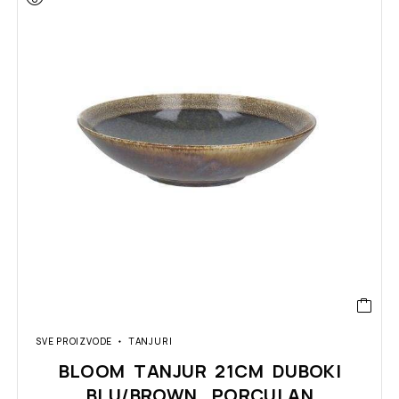
SVE PROIZVODE
TANJURI
BLOOM TANJUR 21CM DUBOKI
BLU/BROWN, PORCULAN