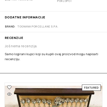
POKLOPCI
DODATNE INFORMACIJE
BRAND
TOGNANA PORCELLANE S.P.A.
RECENZIJE
Još nema recenzija.
Samo logirani kupci koji su kupili ovaj proizvod mogu napisati
recenziju.
FEATURED