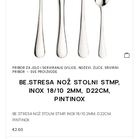
PRIBOR ZA JELO I SERVIRANJE (VILICE, NOŽEVI, ŽLICE, SRVIRNI
PRIBOR
SVE PROIZVODE
BE.STRESA NOŽ STOLNI STMP,
INOX 18/10 2MM, D22CM,
PINTINOX
BE.STRESA NOŽ STOLNI STMP, INOX 18/10 2MM, D22CM,
PINTINOX
€
2.60