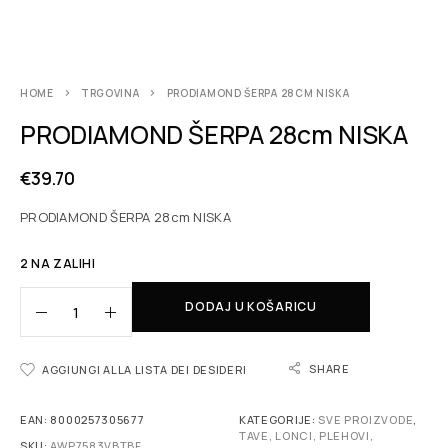
HOME
TRGOVINA
PRODIAMOND ŠERPA 28CM NISKA
PRODIAMOND ŠERPA 28cm NISKA
€
39.70
PRODIAMOND ŠERPA 28cm NISKA
2 NA ZALIHI
DODAJ U KOŠARICU
SHARE
AGGIUNGI ALLA LISTA DEI DESIDERI
EAN:
8000257305677
KATEGORIJE:
SVE PROIZVODE
,
TAVE, LONCI, PLEHOVI,
SKU:
AWP7583VBTBF