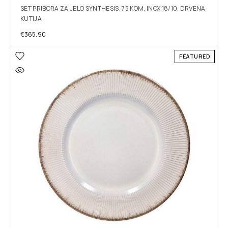
SET PRIBORA ZA JELO SYNTHESIS, 75 KOM, INOX 18/10, DRVENA
KUTIJA
€
365.90
FEATURED