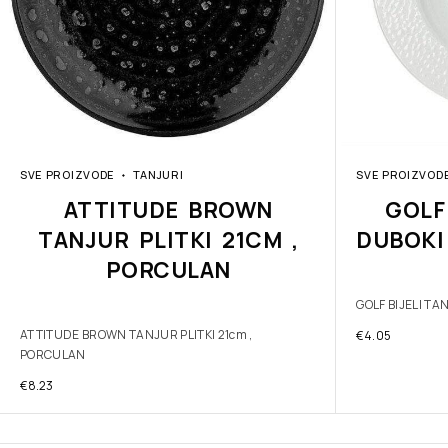
SVE PROIZVODE
TANJURI
SVE PROIZVOD
ATTITUDE BROWN
GOLF
TANJUR PLITKI 21CM ,
DUBOKI
PORCULAN
GOLF BIJELI T
ATTITUDE BROWN TANJUR PLITKI 21cm ,
€
4.05
PORCULAN
€
8.23