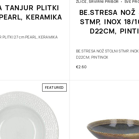
ŽLICE, SRVIRNI PRIBOR
SVE PR
A TANJUR PLITKI
BE.STRESA NOŽ 
PEARL, KERAMIKA
STMP, INOX 18/
D22CM, PINT
 PLITKI 27 cm PEARL, KERAMIKA
BE.STRESA NOŽ STOLNI STMP, INOX
D22CM, PINTINOX
€
2.60
FEATURED