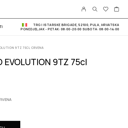
TRG I ISTARSKE BRIGADE, 52100, PULA, HRVATSKA
TI
PONEDJELJAK - PETAK: 08:00-20:00 SUBOTA: 08:00-14:00
VOLUTION 9TZ 75CL CRVENA
 EVOLUTION 9TZ 75cl
CRVENA
ICU