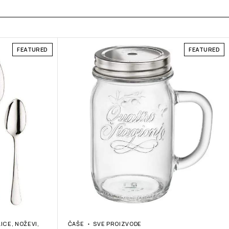
FEATURED
FEATURED
LICE, NOŽEVI,
ČAŠE
SVE PROIZVODE