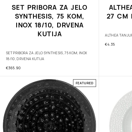
SET PRIBORA ZA JELO
ALTHE
SYNTHESIS, 75 KOM,
27 CM 
INOX 18/10, DRVENA
KUTIJA
ALTHEA TANJUR
€
4.35
SET PRIBORA ZA JELO SYNTHESIS, 75 KOM, INOX
18/10, DRVENA KUTIJA
€
365.90
FEATURED