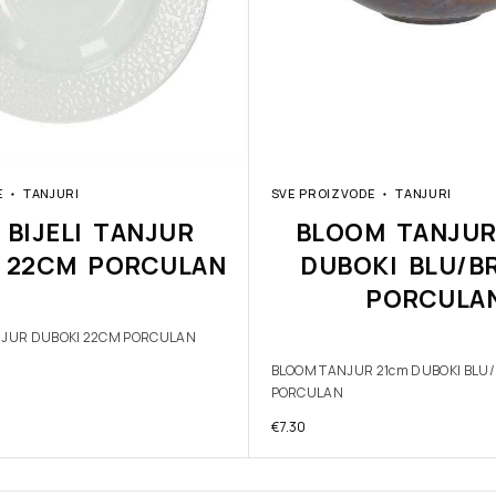
E
TANJURI
SVE PROIZVODE
TANJURI
 BIJELI TANJUR
BLOOM TANJUR
 22CM PORCULAN
DUBOKI BLU/B
PORCULA
ANJUR DUBOKI 22CM PORCULAN
BLOOM TANJUR 21cm DUBOKI BLU
PORCULAN
€
7.30