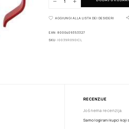
AGGIUNGI ALLA LISTA DEI DESIDERI
EAN:
8000409353327
SKU:
I0039R090ICL
RECENZIJE
Još nema recenzija.
Samo logirani kupci koji 