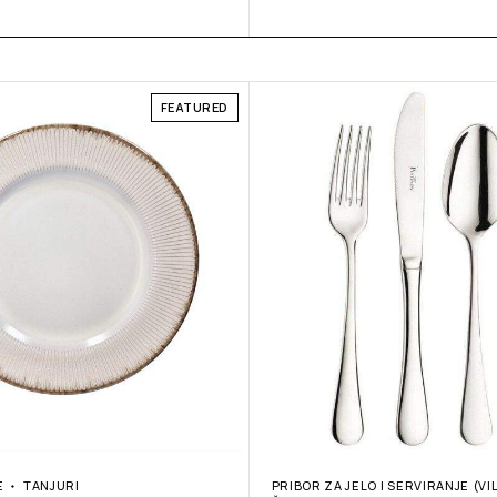
FEATURED
E
TANJURI
PRIBOR ZA JELO I SERVIRANJE (VI