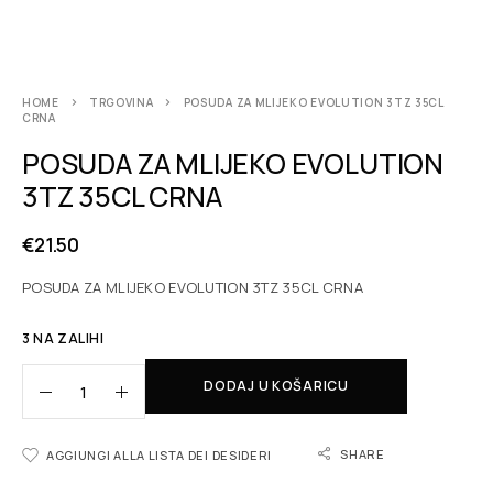
HOME
TRGOVINA
POSUDA ZA MLIJEKO EVOLUTION 3TZ 35CL
CRNA
POSUDA ZA MLIJEKO EVOLUTION
3TZ 35CL CRNA
€
21.50
POSUDA ZA MLIJEKO EVOLUTION 3TZ 35CL CRNA
3 NA ZALIHI
DODAJ U KOŠARICU
SHARE
AGGIUNGI ALLA LISTA DEI DESIDERI