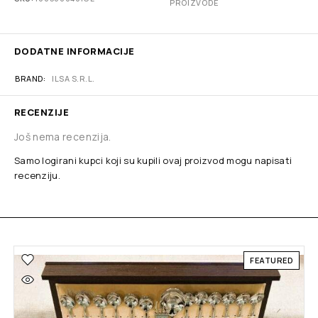
PROIZVODE
DODATNE INFORMACIJE
BRAND
ILSA S.R.L.
RECENZIJE
Još nema recenzija.
Samo logirani kupci koji su kupili ovaj proizvod mogu napisati
recenziju.
FEATURED