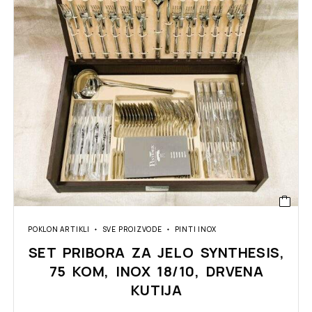
POKLON ARTIKLI
SVE PROIZVODE
PINTI INOX
SET PRIBORA ZA JELO SYNTHESIS,
75 KOM, INOX 18/10, DRVENA
KUTIJA