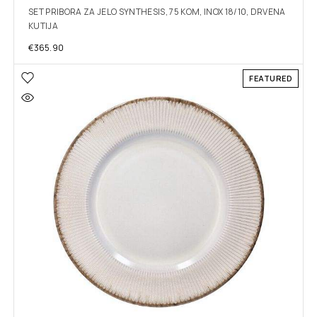
SET PRIBORA ZA JELO SYNTHESIS, 75 KOM, INOX 18/10, DRVENA
KUTIJA
€
365.90
FEATURED