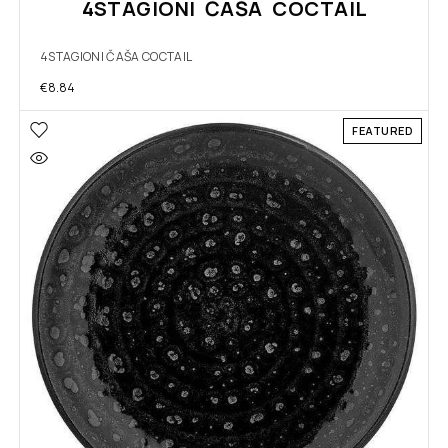
4STAGIONI ČAŠA COCTAIL
4STAGIONI ČAŠA COCTAIL
€
8.84
FEATURED