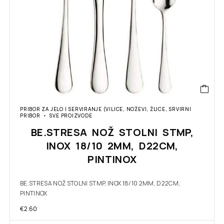
PRIBOR ZA JELO I SERVIRANJE (VILICE, NOŽEVI, ŽLICE, SRVIRNI
PRIBOR
SVE PROIZVODE
BE.STRESA NOŽ STOLNI STMP,
INOX 18/10 2MM, D22CM,
PINTINOX
BE.STRESA NOŽ STOLNI STMP, INOX 18/10 2MM, D22CM,
PINTINOX
€
2.60