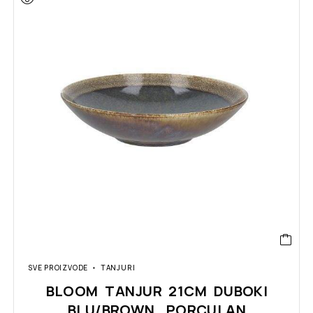
SVE PROIZVODE
TANJURI
BLOOM TANJUR 21CM DUBOKI
BLU/BROWN, PORCULAN