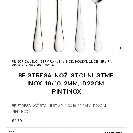
PRIBOR ZA JELO I SERVIRANJE (VILICE, NOŽEVI, ŽLICE, SRVIRNI
PRIBOR
SVE PROIZVODE
BE.STRESA NOŽ STOLNI STMP,
INOX 18/10 2MM, D22CM,
PINTINOX
BE.STRESA NOŽ STOLNI STMP, INOX 18/10 2MM, D22CM,
PINTINOX
€
2.60