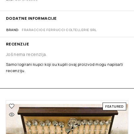
DODATNE INFORMACIJE
BRAND
FRARACCIO E FERRUCCI COLTELLERIE SRL
RECENZIJE
Još nema recenzija.
Samo logirani kupci koji su kupili ovaj proizvod mogu napisati
recenziju.
FEATURED