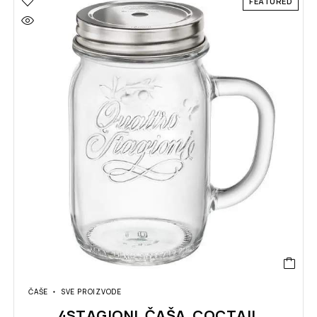
FEATURED
ČAŠE
SVE PROIZVODE
4STAGIONI ČAŠA COCTAIL