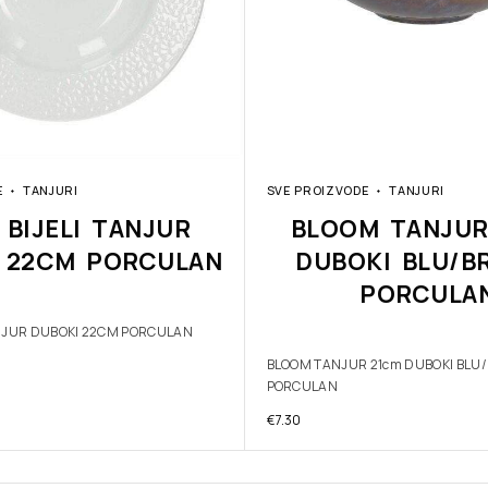
E
TANJURI
SVE PROIZVODE
TANJURI
 BIJELI TANJUR
BLOOM TANJUR
 22CM PORCULAN
DUBOKI BLU/B
PORCULA
ANJUR DUBOKI 22CM PORCULAN
BLOOM TANJUR 21cm DUBOKI BLU
PORCULAN
€
7.30