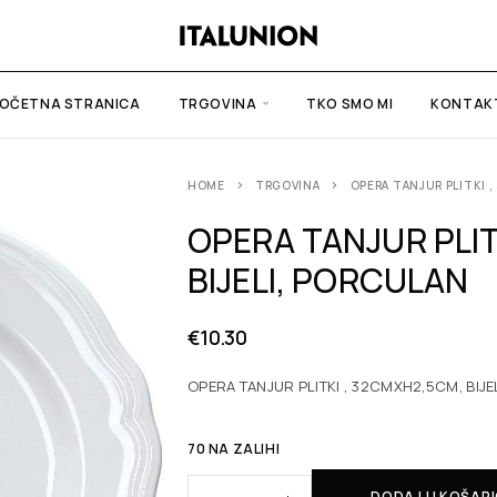
OČETNA STRANICA
TRGOVINA
TKO SMO MI
KONTAK
HOME
TRGOVINA
OPERA TANJUR PLITKI ,
OPERA TANJUR PLIT
BIJELI, PORCULAN
€
10.30
OPERA TANJUR PLITKI , 32CMXH2,5CM, BIJ
70 NA ZALIHI
DODAJ U KOŠAR