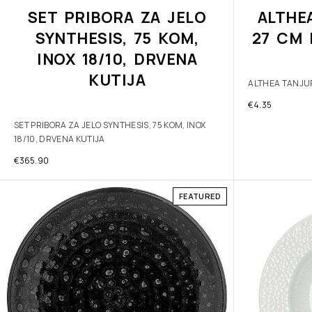
SET PRIBORA ZA JELO
ALTHE
SYNTHESIS, 75 KOM,
27 CM 
INOX 18/10, DRVENA
KUTIJA
ALTHEA TANJUR
€
4.35
SET PRIBORA ZA JELO SYNTHESIS, 75 KOM, INOX
18/10, DRVENA KUTIJA
€
365.90
FEATURED