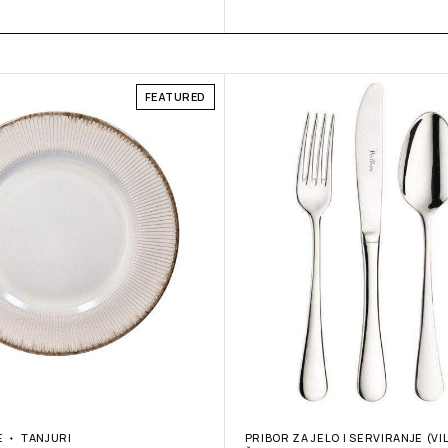
FEATURED
E
TANJURI
PRIBOR ZA JELO I SERVIRANJE (VI