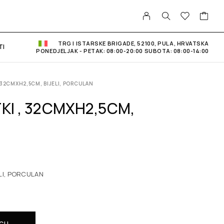
TRG I ISTARSKE BRIGADE, 52100, PULA, HRVATSKA
TI
PONEDJELJAK - PETAK: 08:00-20:00 SUBOTA: 08:00-14:00
 32CMXH2,5CM, BIJELI, PORCULAN
KI , 32CMXH2,5CM,
ELI, PORCULAN
ICU