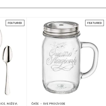
FEATURED
FEATURED
LICE, NOŽEVI,
ČAŠE
SVE PROIZVODE