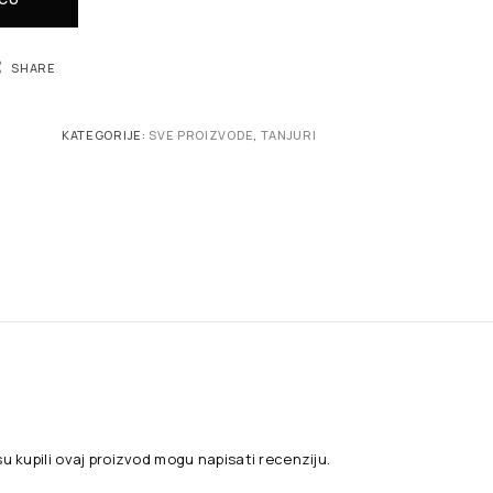
SHARE
KATEGORIJE:
SVE PROIZVODE
,
TANJURI
su kupili ovaj proizvod mogu napisati recenziju.