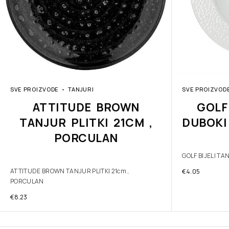
SVE PROIZVODE
TANJURI
SVE PROIZVOD
ATTITUDE BROWN
GOLF
TANJUR PLITKI 21CM ,
DUBOKI
PORCULAN
GOLF BIJELI T
ATTITUDE BROWN TANJUR PLITKI 21cm ,
€
4.05
PORCULAN
€
8.23