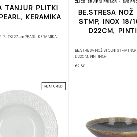
ŽLICE, SRVIRNI PRIBOR
SVE PR
A TANJUR PLITKI
BE.STRESA NOŽ 
PEARL, KERAMIKA
STMP, INOX 18/
D22CM, PINT
 PLITKI 27 cm PEARL, KERAMIKA
BE.STRESA NOŽ STOLNI STMP, INOX
D22CM, PINTINOX
€
2.60
FEATURED