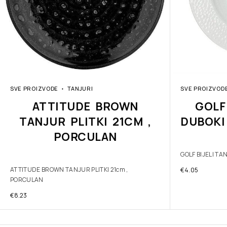
SVE PROIZVODE
TANJURI
SVE PROIZVOD
ATTITUDE BROWN
GOLF
TANJUR PLITKI 21CM ,
DUBOKI
PORCULAN
GOLF BIJELI T
ATTITUDE BROWN TANJUR PLITKI 21cm ,
€
4.05
PORCULAN
€
8.23