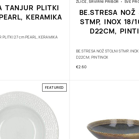
ŽLICE, SRVIRNI PRIBOR
SVE PR
A TANJUR PLITKI
BE.STRESA NOŽ 
PEARL, KERAMIKA
STMP, INOX 18/
D22CM, PINT
 PLITKI 27 cm PEARL, KERAMIKA
BE.STRESA NOŽ STOLNI STMP, INOX
D22CM, PINTINOX
€
2.60
FEATURED