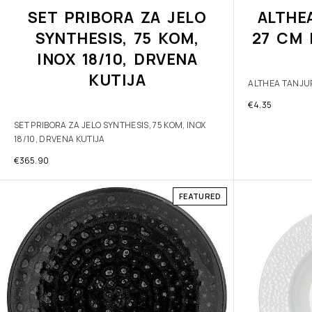
SET PRIBORA ZA JELO
ALTHE
SYNTHESIS, 75 KOM,
27 CM 
INOX 18/10, DRVENA
KUTIJA
ALTHEA TANJUR
€
4.35
SET PRIBORA ZA JELO SYNTHESIS, 75 KOM, INOX
18/10, DRVENA KUTIJA
€
365.90
FEATURED