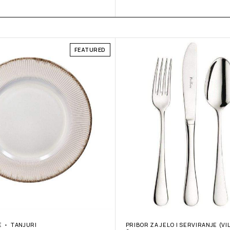
FEATURED
E
TANJURI
PRIBOR ZA JELO I SERVIRANJE (VI