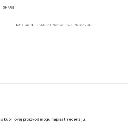
SHARE
KATEGORIJE:
BARSKI PRIBOR
,
SVE PROIZVODE
su kupili ovaj proizvod mogu napisati recenziju.