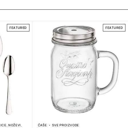
FEATURED
FEATURED
LICE, NOŽEVI,
ČAŠE
SVE PROIZVODE