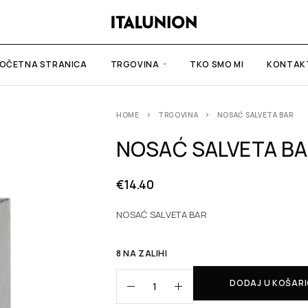
OČETNA STRANICA
TRGOVINA
TKO SMO MI
KONTAK
HOME
TRGOVINA
NOSAĆ SALVETA BAR
NOSAĆ SALVETA B
€
14.40
NOSAĆ SALVETA BAR
8 NA ZALIHI
DODAJ U KOŠAR