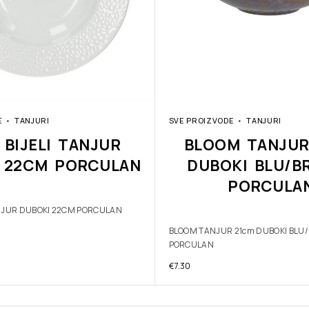
E
TANJURI
SVE PROIZVODE
TANJURI
 BIJELI TANJUR
BLOOM TANJUR
 22CM PORCULAN
DUBOKI BLU/B
PORCULA
ANJUR DUBOKI 22CM PORCULAN
BLOOM TANJUR 21cm DUBOKI BLU
PORCULAN
€
7.30