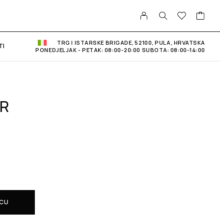
TRG I ISTARSKE BRIGADE, 52100, PULA, HRVATSKA
TI
PONEDJELJAK - PETAK: 08:00-20:00 SUBOTA: 08:00-14:00
AR
ICU