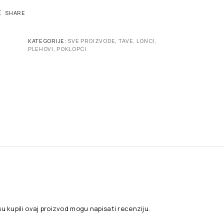
SHARE
KATEGORIJE:
SVE PROIZVODE
,
TAVE, LONCI,
PLEHOVI, POKLOPCI
su kupili ovaj proizvod mogu napisati recenziju.