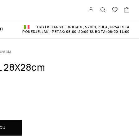
TRG I ISTARSKE BRIGADE, 52100, PULA, HRVATSKA
TI
PONEDJELJAK - PETAK: 08:00-20:00 SUBOTA: 08:00-14:00
8X28CM
L 28X28cm
ICU