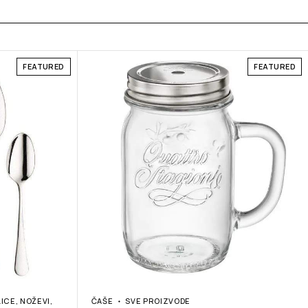
FEATURED
FEATURED
LICE, NOŽEVI,
ČAŠE
SVE PROIZVODE