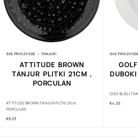
SVE PROIZVODE
TANJURI
SVE PROIZVOD
ATTITUDE BROWN
GOLF
TANJUR PLITKI 21CM ,
DUBOKI
PORCULAN
GOLF BIJELI T
ATTITUDE BROWN TANJUR PLITKI 21cm ,
€
4.05
PORCULAN
€
8.23