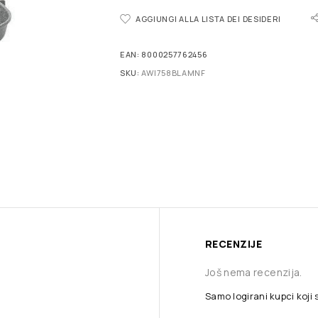
AGGIUNGI ALLA LISTA DEI DESIDERI
EAN:
8000257762456
SKU:
AWI758BLAMNF
RECENZIJE
Još nema recenzija.
Samo logirani kupci koji 