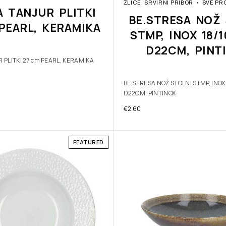
ŽLICE, SRVIRNI PRIBOR
SVE PR
A TANJUR PLITKI
BE.STRESA NOŽ 
PEARL, KERAMIKA
STMP, INOX 18/
D22CM, PINT
 PLITKI 27 cm PEARL, KERAMIKA
BE.STRESA NOŽ STOLNI STMP, INOX
D22CM, PINTINOX
€
2.60
FEATURED