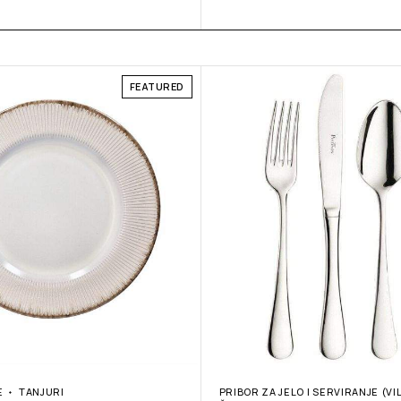
FEATURED
E
TANJURI
PRIBOR ZA JELO I SERVIRANJE (VI