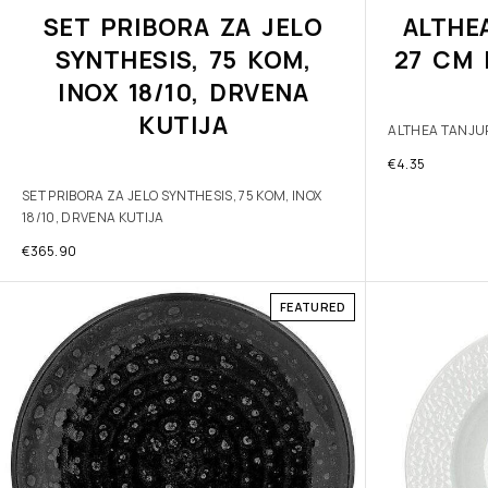
SET PRIBORA ZA JELO
ALTHE
SYNTHESIS, 75 KOM,
27 CM 
INOX 18/10, DRVENA
KUTIJA
ALTHEA TANJUR
€
4.35
SET PRIBORA ZA JELO SYNTHESIS, 75 KOM, INOX
18/10, DRVENA KUTIJA
€
365.90
FEATURED