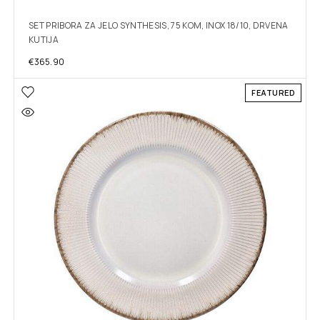
SET PRIBORA ZA JELO SYNTHESIS, 75 KOM, INOX 18/10, DRVENA
KUTIJA
€
365.90
FEATURED