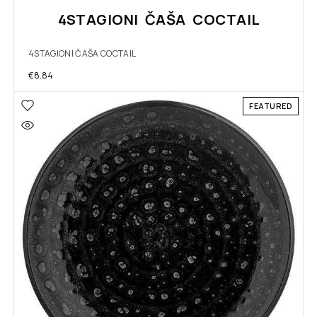
4STAGIONI ČAŠA COCTAIL
4STAGIONI ČAŠA COCTAIL
€
8.84
FEATURED