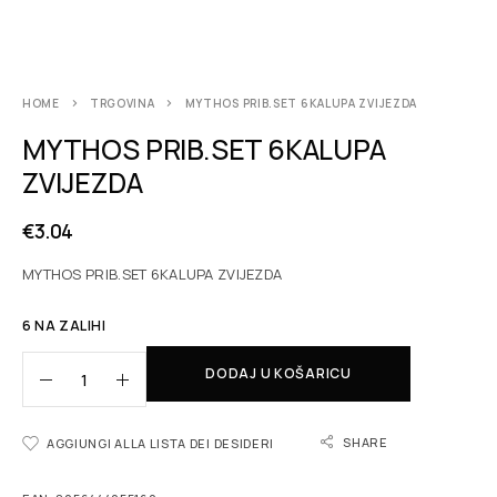
HOME
TRGOVINA
MYTHOS PRIB.SET 6KALUPA ZVIJEZDA
MYTHOS PRIB.SET 6KALUPA
ZVIJEZDA
€
3.04
MYTHOS PRIB.SET 6KALUPA ZVIJEZDA
6 NA ZALIHI
DODAJ U KOŠARICU
SHARE
AGGIUNGI ALLA LISTA DEI DESIDERI