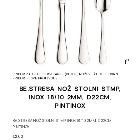
PRIBOR ZA JELO I SERVIRANJE (VILICE, NOŽEVI, ŽLICE, SRVIRNI
PRIBOR
SVE PROIZVODE
BE.STRESA NOŽ STOLNI STMP,
INOX 18/10 2MM, D22CM,
PINTINOX
BE.STRESA NOŽ STOLNI STMP, INOX 18/10 2MM, D22CM,
PINTINOX
€
2.60