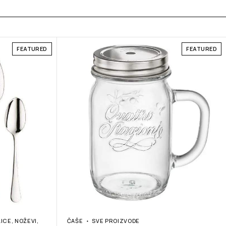
FEATURED
FEATURED
LICE, NOŽEVI,
ČAŠE
SVE PROIZVODE