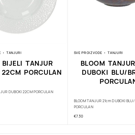
E
TANJURI
SVE PROIZVODE
TANJURI
 BIJELI TANJUR
BLOOM TANJUR
 22CM PORCULAN
DUBOKI BLU/B
PORCULA
ANJUR DUBOKI 22CM PORCULAN
BLOOM TANJUR 21cm DUBOKI BLU
PORCULAN
€
7.30