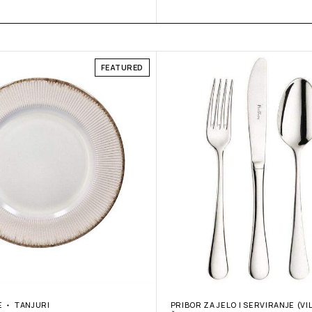
FEATURED
E
TANJURI
PRIBOR ZA JELO I SERVIRANJE (VI