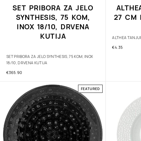
SET PRIBORA ZA JELO
ALTHE
SYNTHESIS, 75 KOM,
27 CM 
INOX 18/10, DRVENA
KUTIJA
ALTHEA TANJUR
€
4.35
SET PRIBORA ZA JELO SYNTHESIS, 75 KOM, INOX
18/10, DRVENA KUTIJA
€
365.90
FEATURED