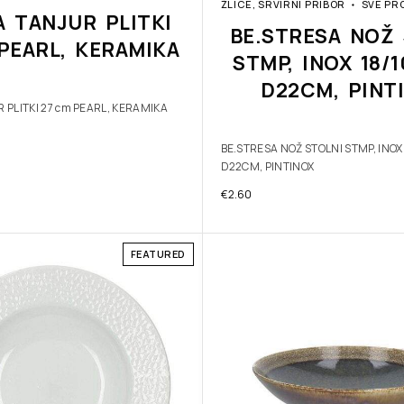
ŽLICE, SRVIRNI PRIBOR
SVE PR
A TANJUR PLITKI
BE.STRESA NOŽ 
PEARL, KERAMIKA
STMP, INOX 18/
D22CM, PINT
 PLITKI 27 cm PEARL, KERAMIKA
BE.STRESA NOŽ STOLNI STMP, INOX
D22CM, PINTINOX
€
2.60
FEATURED