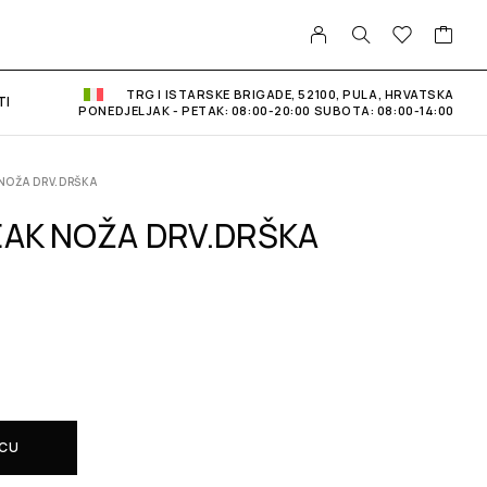
TRG I ISTARSKE BRIGADE, 52100, PULA, HRVATSKA
TI
PONEDJELJAK - PETAK: 08:00-20:00 SUBOTA: 08:00-14:00
NOŽA DRV.DRŠKA
EAK NOŽA DRV.DRŠKA
ICU