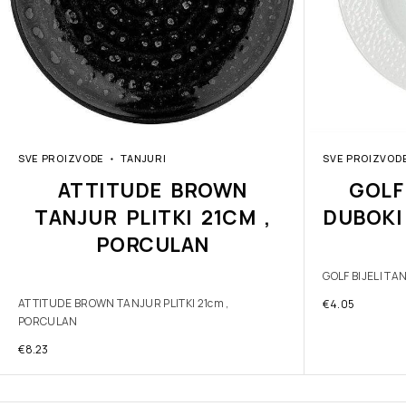
SVE PROIZVODE
TANJURI
SVE PROIZVOD
ATTITUDE BROWN
GOLF
TANJUR PLITKI 21CM ,
DUBOKI
PORCULAN
GOLF BIJELI T
ATTITUDE BROWN TANJUR PLITKI 21cm ,
€
4.05
PORCULAN
€
8.23