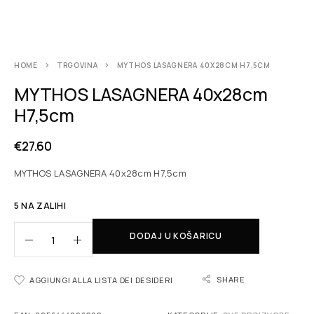
HOME
TRGOVINA
MYTHOS LASAGNERA 40X28CM H7,5CM
MYTHOS LASAGNERA 40x28cm
H7,5cm
€
27.60
MYTHOS LASAGNERA 40x28cm H7,5cm
5 NA ZALIHI
DODAJ U KOŠARICU
SHARE
AGGIUNGI ALLA LISTA DEI DESIDERI