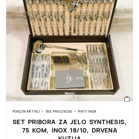
POKLON ARTIKLI
SVE PROIZVODE
PINTI INOX
SET PRIBORA ZA JELO SYNTHESIS,
75 KOM, INOX 18/10, DRVENA
KUTIJA