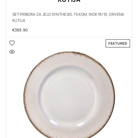
SET PRIBORA ZA JELO SYNTHESIS, 75 KOM, INOX 18/10, DRVENA
KUTIJA
€
365.90
FEATURED