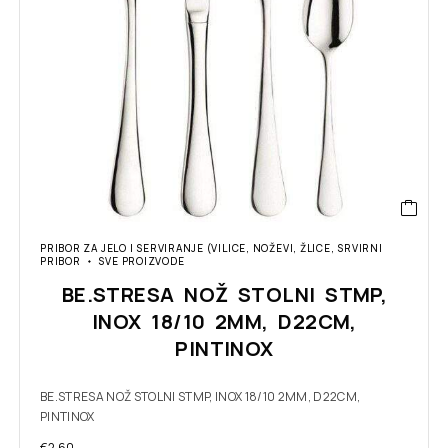
PRIBOR ZA JELO I SERVIRANJE (VILICE, NOŽEVI, ŽLICE, SRVIRNI
PRIBOR
SVE PROIZVODE
BE.STRESA NOŽ STOLNI STMP,
INOX 18/10 2MM, D22CM,
PINTINOX
BE.STRESA NOŽ STOLNI STMP, INOX 18/10 2MM, D22CM,
PINTINOX
€
2.60