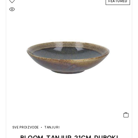
FEATURED
SVE PROIZVODE
TANJURI
BLOOM TANJUR 21CM DUBOKI