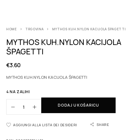
HOME
TRGOVINA
MYTHOS KUH.NYLON KACIJOLA ŠPAGETTI
MYTHOS KUH.NYLON KACIJOLA
ŠPAGETTI
€
3.60
MYTHOS KUH.NYLON KACIJOLA ŠPAGETTI
4 NA ZALIHI
DODAJ U KOŠARICU
SHARE
AGGIUNGI ALLA LISTA DEI DESIDERI