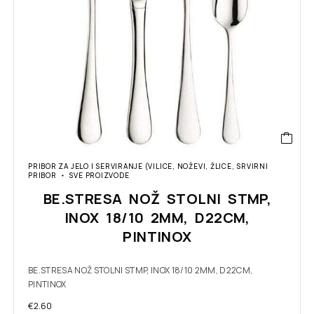
PRIBOR ZA JELO I SERVIRANJE (VILICE, NOŽEVI, ŽLICE, SRVIRNI
PRIBOR
SVE PROIZVODE
BE.STRESA NOŽ STOLNI STMP,
INOX 18/10 2MM, D22CM,
PINTINOX
BE.STRESA NOŽ STOLNI STMP, INOX 18/10 2MM, D22CM,
PINTINOX
€
2.60