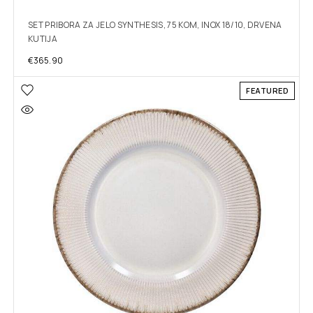
SET PRIBORA ZA JELO SYNTHESIS, 75 KOM, INOX 18/10, DRVENA
KUTIJA
€
365.90
FEATURED