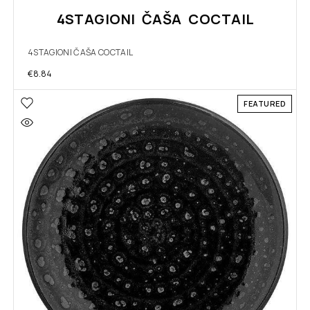
4STAGIONI ČAŠA COCTAIL
4STAGIONI ČAŠA COCTAIL
€
8.84
FEATURED