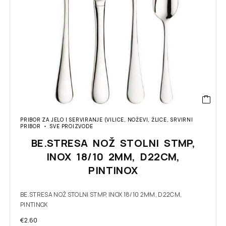
PRIBOR ZA JELO I SERVIRANJE (VILICE, NOŽEVI, ŽLICE, SRVIRNI
PRIBOR
SVE PROIZVODE
BE.STRESA NOŽ STOLNI STMP,
INOX 18/10 2MM, D22CM,
PINTINOX
BE.STRESA NOŽ STOLNI STMP, INOX 18/10 2MM, D22CM,
PINTINOX
€
2.60