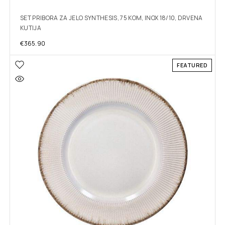
SET PRIBORA ZA JELO SYNTHESIS, 75 KOM, INOX 18/10, DRVENA
KUTIJA
€
365.90
FEATURED