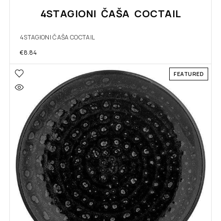
4STAGIONI ČAŠA COCTAIL
4STAGIONI ČAŠA COCTAIL
€
8.84
FEATURED