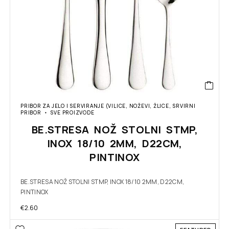
PRIBOR ZA JELO I SERVIRANJE (VILICE, NOŽEVI, ŽLICE, SRVIRNI
PRIBOR
SVE PROIZVODE
BE.STRESA NOŽ STOLNI STMP,
INOX 18/10 2MM, D22CM,
PINTINOX
BE.STRESA NOŽ STOLNI STMP, INOX 18/10 2MM, D22CM,
PINTINOX
€
2.60