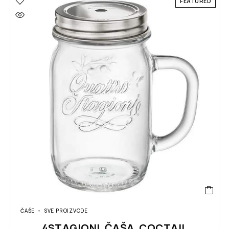
FEATURED
ČAŠE
SVE PROIZVODE
4STAGIONI ČAŠA COCTAIL