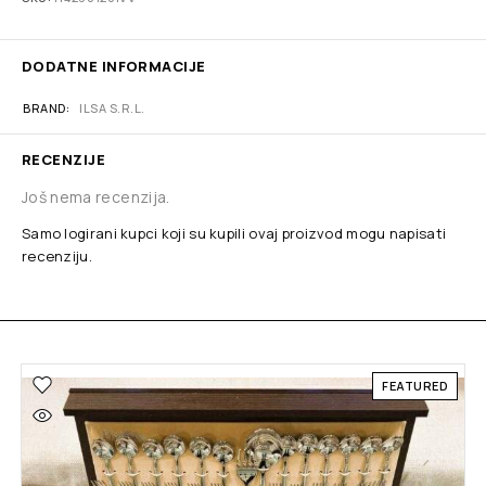
DODATNE INFORMACIJE
BRAND
ILSA S.R.L.
RECENZIJE
Još nema recenzija.
Samo logirani kupci koji su kupili ovaj proizvod mogu napisati
recenziju.
FEATURED