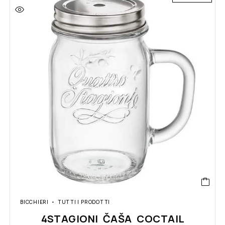
BICCHIERI
TUTTI I PRODOTTI
4STAGIONI ČAŠA COCTAIL