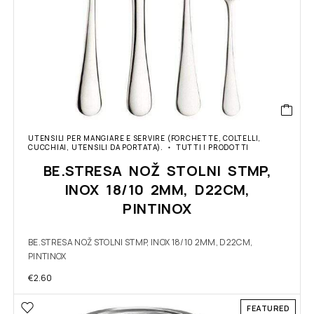
UTENSILI PER MANGIARE E SERVIRE (FORCHETTE, COLTELLI,
CUCCHIAI, UTENSILI DA PORTATA).
TUTTI I PRODOTTI
BE.STRESA NOŽ STOLNI STMP,
INOX 18/10 2MM, D22CM,
PINTINOX
BE.STRESA NOŽ STOLNI STMP, INOX 18/10 2MM, D22CM,
PINTINOX
€
2.60
FEATURED