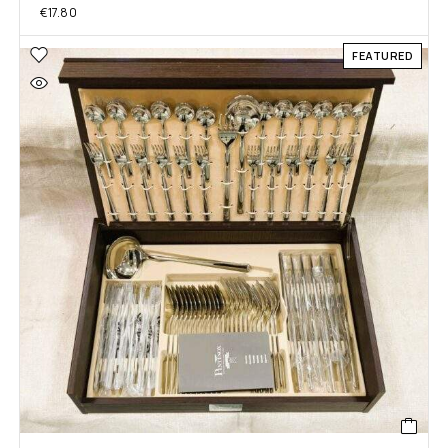
€
17.80
FEATURED