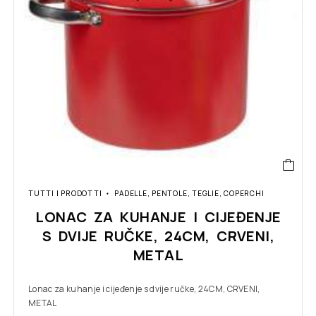
TUTTI I PRODOTTI
PADELLE, PENTOLE, TEGLIE, COPERCHI
LONAC ZA KUHANJE I CIJEĐENJE
S DVIJE RUČKE, 24CM, CRVENI,
METAL
Lonac za kuhanje i cijeđenje s dvije ručke, 24CM, CRVENI,
METAL