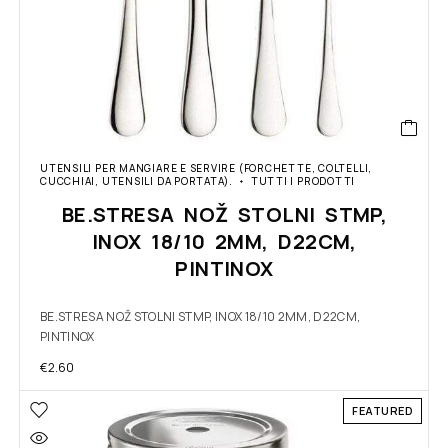
UTENSILI PER MANGIARE E SERVIRE (FORCHETTE, COLTELLI,
CUCCHIAI, UTENSILI DA PORTATA).
TUTTI I PRODOTTI
BE.STRESA NOŽ STOLNI STMP,
INOX 18/10 2MM, D22CM,
PINTINOX
BE.STRESA NOŽ STOLNI STMP, INOX 18/10 2MM, D22CM,
PINTINOX
€
2.60
FEATURED