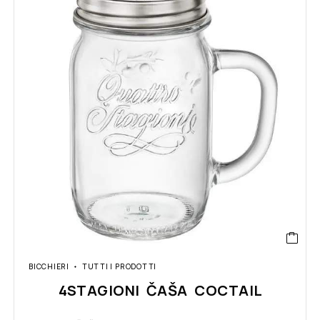
BICCHIERI
TUTTI I PRODOTTI
4STAGIONI ČAŠA COCTAIL