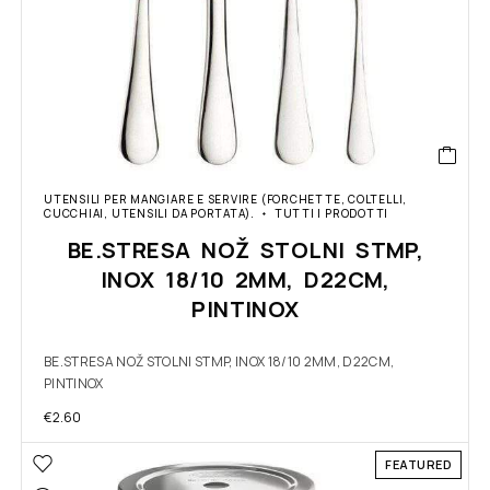
UTENSILI PER MANGIARE E SERVIRE (FORCHETTE, COLTELLI,
CUCCHIAI, UTENSILI DA PORTATA).
TUTTI I PRODOTTI
BE.STRESA NOŽ STOLNI STMP,
INOX 18/10 2MM, D22CM,
PINTINOX
BE.STRESA NOŽ STOLNI STMP, INOX 18/10 2MM, D22CM,
PINTINOX
€
2.60
FEATURED