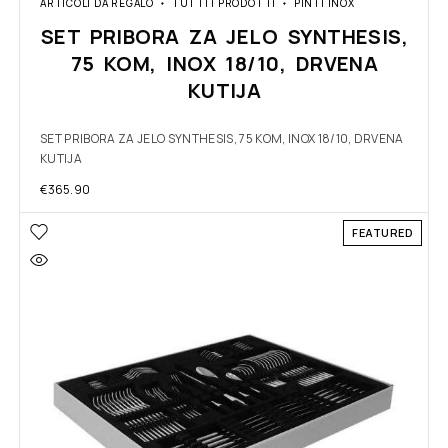
ARTICOLI DA REGALO
TUTTI I PRODOTTI
PINTI INOX
SET PRIBORA ZA JELO SYNTHESIS,
75 KOM, INOX 18/10, DRVENA
KUTIJA
SET PRIBORA ZA JELO SYNTHESIS, 75 KOM, INOX 18/10, DRVENA
KUTIJA
€
365.90
FEATURED