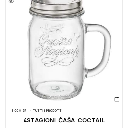
BICCHIERI
TUTTI I PRODOTTI
4STAGIONI ČAŠA COCTAIL