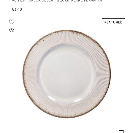
ALTHEA TANJUR DESERTNI 20 cm PEARL, KERAMIKA
€
3.40
FEATURED