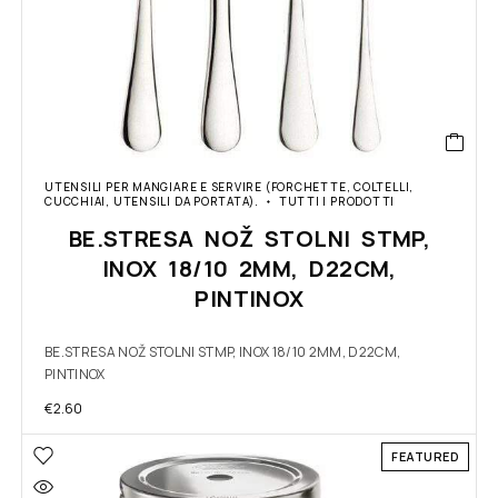
UTENSILI PER MANGIARE E SERVIRE (FORCHETTE, COLTELLI,
CUCCHIAI, UTENSILI DA PORTATA).
TUTTI I PRODOTTI
BE.STRESA NOŽ STOLNI STMP,
INOX 18/10 2MM, D22CM,
PINTINOX
BE.STRESA NOŽ STOLNI STMP, INOX 18/10 2MM, D22CM,
PINTINOX
€
2.60
FEATURED