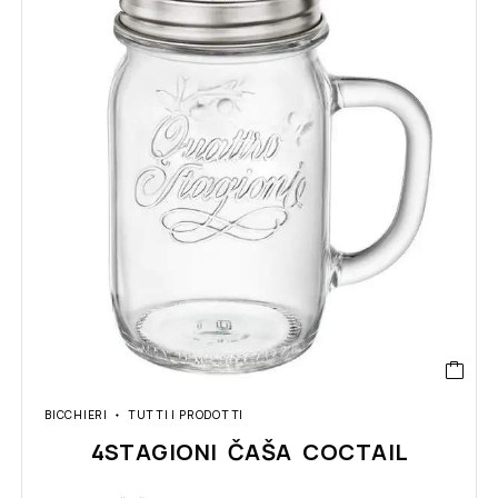
BICCHIERI
TUTTI I PRODOTTI
4STAGIONI ČAŠA COCTAIL