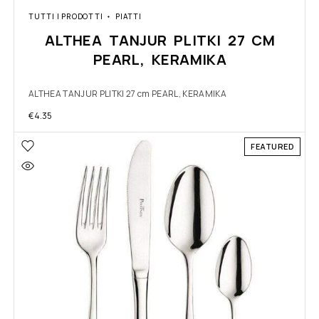
TUTTI I PRODOTTI
PIATTI
ALTHEA TANJUR PLITKI 27 CM
PEARL, KERAMIKA
ALTHEA TANJUR PLITKI 27 cm PEARL, KERAMIKA
€
4.35
FEATURED