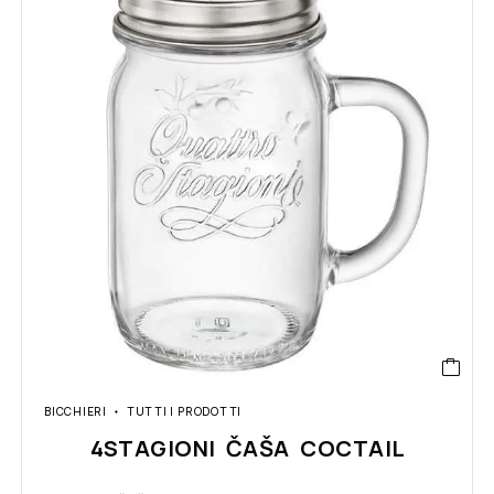
BICCHIERI
TUTTI I PRODOTTI
4STAGIONI ČAŠA COCTAIL