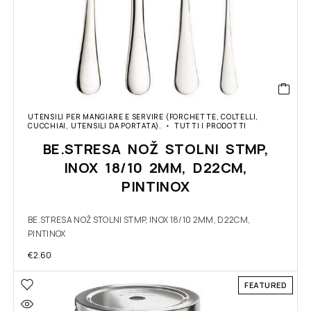
UTENSILI PER MANGIARE E SERVIRE (FORCHETTE, COLTELLI,
CUCCHIAI, UTENSILI DA PORTATA).
TUTTI I PRODOTTI
BE.STRESA NOŽ STOLNI STMP,
INOX 18/10 2MM, D22CM,
PINTINOX
BE.STRESA NOŽ STOLNI STMP, INOX 18/10 2MM, D22CM,
PINTINOX
€
2.60
FEATURED