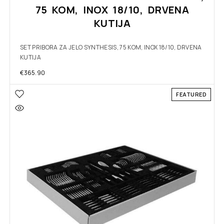
75 KOM, INOX 18/10, DRVENA
KUTIJA
SET PRIBORA ZA JELO SYNTHESIS, 75 KOM, INOX 18/10, DRVENA
KUTIJA
€
365.90
FEATURED