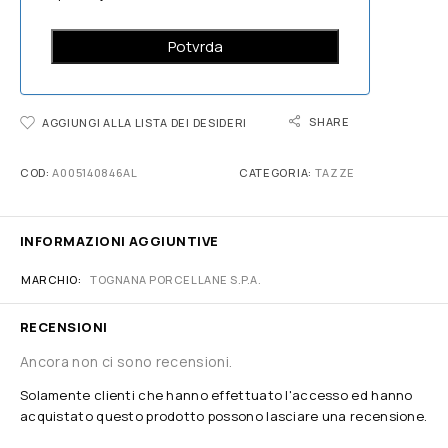
SHARE
AGGIUNGI ALLA LISTA DEI DESIDERI
COD:
A005140846AL
CATEGORIA:
TAZZE
INFORMAZIONI AGGIUNTIVE
MARCHIO
TOGNANA PORCELLANE S.P.A.
RECENSIONI
Ancora non ci sono recensioni.
Solamente clienti che hanno effettuato l'accesso ed hanno
acquistato questo prodotto possono lasciare una recensione.