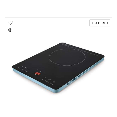
FEATURED