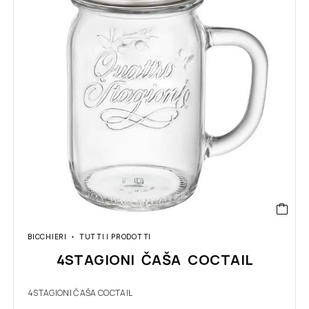
BICCHIERI
TUTTI I PRODOTTI
4STAGIONI ČAŠA COCTAIL
4STAGIONI ČAŠA COCTAIL