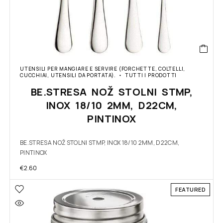
UTENSILI PER MANGIARE E SERVIRE (FORCHETTE, COLTELLI,
CUCCHIAI, UTENSILI DA PORTATA).
TUTTI I PRODOTTI
BE.STRESA NOŽ STOLNI STMP,
INOX 18/10 2MM, D22CM,
PINTINOX
BE.STRESA NOŽ STOLNI STMP, INOX 18/10 2MM, D22CM,
PINTINOX
€
2.60
FEATURED