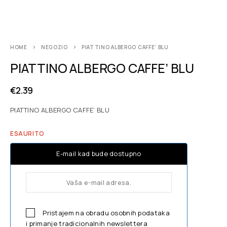
HOME
NEGOZIO
PIATTINO ALBERGO CAFFE’ BLU
PIATTINO ALBERGO CAFFE’ BLU
€
2.39
PIATTINO ALBERGO CAFFE’ BLU
ESAURITO
E-mail kad bude dostupno
Pristajem na obradu osobnih podataka
i primanje tradicionalnih newslettera