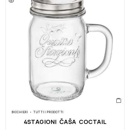
BICCHIERI
TUTTI I PRODOTTI
4STAGIONI ČAŠA COCTAIL