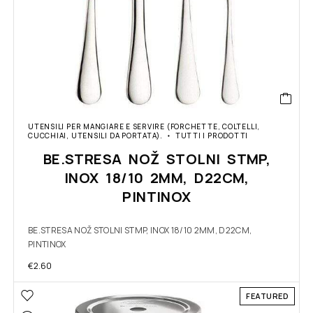
UTENSILI PER MANGIARE E SERVIRE (FORCHETTE, COLTELLI,
CUCCHIAI, UTENSILI DA PORTATA).
TUTTI I PRODOTTI
BE.STRESA NOŽ STOLNI STMP,
INOX 18/10 2MM, D22CM,
PINTINOX
BE.STRESA NOŽ STOLNI STMP, INOX 18/10 2MM, D22CM,
PINTINOX
€
2.60
FEATURED