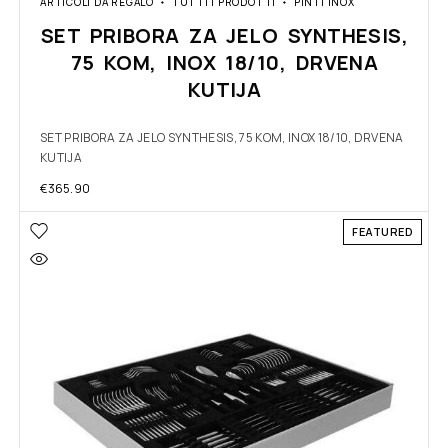
ARTICOLI DA REGALO
TUTTI I PRODOTTI
PINTI INOX
SET PRIBORA ZA JELO SYNTHESIS,
75 KOM, INOX 18/10, DRVENA
KUTIJA
SET PRIBORA ZA JELO SYNTHESIS, 75 KOM, INOX 18/10, DRVENA
KUTIJA
€
365.90
FEATURED