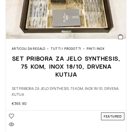
ARTICOLI DA REGALO
TUTTI I PRODOTTI
PINTI INOX
SET PRIBORA ZA JELO SYNTHESIS,
75 KOM, INOX 18/10, DRVENA
KUTIJA
SET PRIBORA ZA JELO SYNTHESIS, 75 KOM, INOX 18/10, DRVENA
KUTIJA
€
365.90
FEATURED