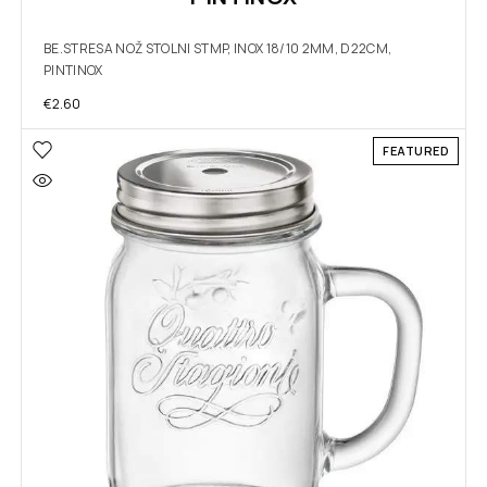
BE.STRESA NOŽ STOLNI STMP, INOX 18/10 2MM, D22CM,
PINTINOX
€
2.60
FEATURED