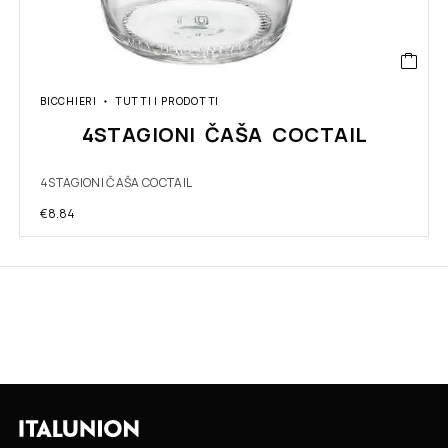
BICCHIERI
TUTTI I PRODOTTI
4STAGIONI ČAŠA COCTAIL
4STAGIONI ČAŠA COCTAIL
€
8.84