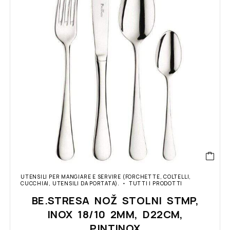
UTENSILI PER MANGIARE E SERVIRE (FORCHETTE, COLTELLI,
CUCCHIAI, UTENSILI DA PORTATA).
TUTTI I PRODOTTI
BE.STRESA NOŽ STOLNI STMP,
INOX 18/10 2MM, D22CM,
PINTINOX