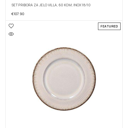
SET PRIBORA ZA JELO VILLA, 60 KOM, INOX 18/10
€
107.90
FEATURED