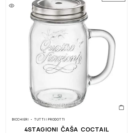
BICCHIERI
TUTTI I PRODOTTI
4STAGIONI ČAŠA COCTAIL