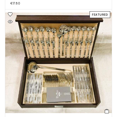
€
17.80
FEATURED