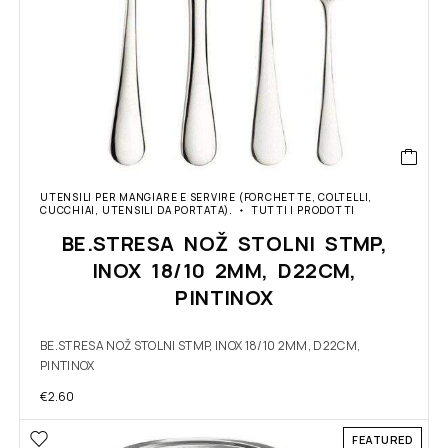
UTENSILI PER MANGIARE E SERVIRE (FORCHETTE, COLTELLI,
CUCCHIAI, UTENSILI DA PORTATA).
TUTTI I PRODOTTI
BE.STRESA NOŽ STOLNI STMP,
INOX 18/10 2MM, D22CM,
PINTINOX
BE.STRESA NOŽ STOLNI STMP, INOX 18/10 2MM, D22CM,
PINTINOX
€
2.60
FEATURED