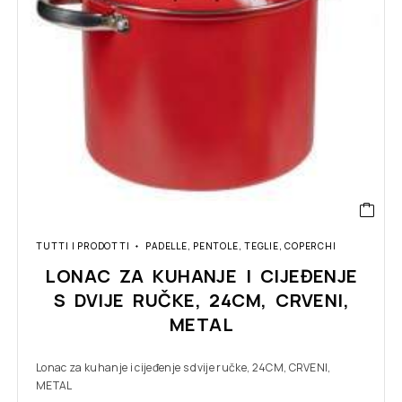
TUTTI I PRODOTTI
PADELLE, PENTOLE, TEGLIE, COPERCHI
LONAC ZA KUHANJE I CIJEĐENJE
S DVIJE RUČKE, 24CM, CRVENI,
METAL
Lonac za kuhanje i cijeđenje s dvije ručke, 24CM, CRVENI,
METAL