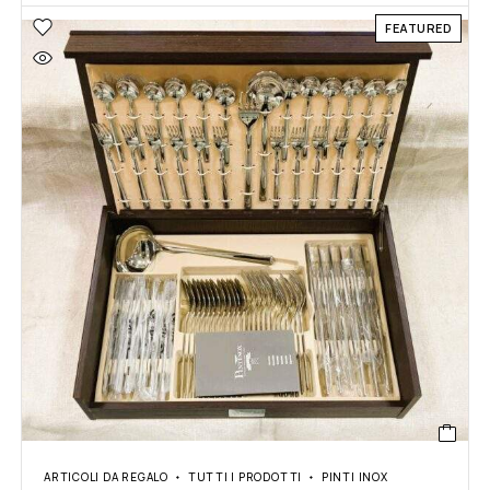
FEATURED
ARTICOLI DA REGALO
TUTTI I PRODOTTI
PINTI INOX