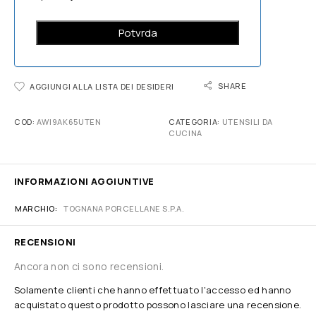
SHARE
AGGIUNGI ALLA LISTA DEI DESIDERI
COD:
AWI9AK65UTEN
CATEGORIA:
UTENSILI DA
CUCINA
INFORMAZIONI AGGIUNTIVE
MARCHIO
TOGNANA PORCELLANE S.P.A.
RECENSIONI
Ancora non ci sono recensioni.
Solamente clienti che hanno effettuato l'accesso ed hanno
acquistato questo prodotto possono lasciare una recensione.