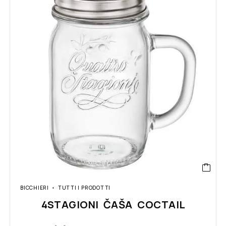
BICCHIERI
TUTTI I PRODOTTI
4STAGIONI ČAŠA COCTAIL