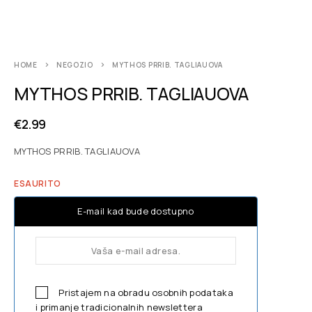
HOME
NEGOZIO
MYTHOS PRRIB. TAGLIAUOVA
MYTHOS PRRIB. TAGLIAUOVA
€
2.99
MYTHOS PRRIB. TAGLIAUOVA
ESAURITO
E-mail kad bude dostupno
Pristajem na obradu osobnih podataka
i primanje tradicionalnih newslettera