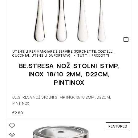
UTENSILI PER MANGIARE E SERVIRE (FORCHETTE, COLTELLI,
CUCCHIAI, UTENSILI DA PORTATA).
TUTTI I PRODOTTI
BE.STRESA NOŽ STOLNI STMP,
INOX 18/10 2MM, D22CM,
PINTINOX
BE.STRESA NOŽ STOLNI STMP, INOX 18/10 2MM, D22CM,
PINTINOX
€
2.60
FEATURED