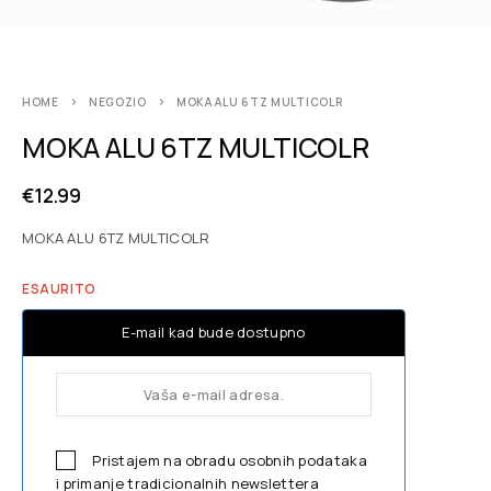
HOME
NEGOZIO
MOKA ALU 6TZ MULTICOLR
MOKA ALU 6TZ MULTICOLR
€
12.99
MOKA ALU 6TZ MULTICOLR
ESAURITO
E-mail kad bude dostupno
Pristajem na obradu osobnih podataka
i primanje tradicionalnih newslettera