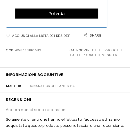
SHARE
AGGIUNGI ALLA LISTA DEI DESIDERI
COD:
AW6430061M12
CATEGORIE:
TUTTI I PRODOTTI
,
TUTTI I PRODOTTI
,
VENDITA
INFORMAZIONI AGGIUNTIVE
MARCHIO
TOGNANA PORCELLANE S.P.A.
RECENSIONI
Ancora non ci sono recensioni.
Solamente clienti che hanno effettuato l'accesso ed hanno
acquistato questo prodotto possono lasciare una recensione.