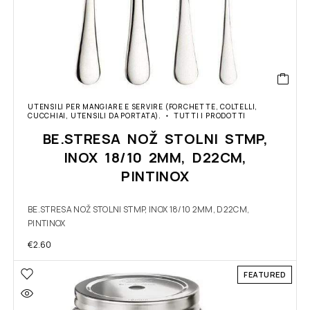
UTENSILI PER MANGIARE E SERVIRE (FORCHETTE, COLTELLI,
CUCCHIAI, UTENSILI DA PORTATA).
TUTTI I PRODOTTI
BE.STRESA NOŽ STOLNI STMP,
INOX 18/10 2MM, D22CM,
PINTINOX
BE.STRESA NOŽ STOLNI STMP, INOX 18/10 2MM, D22CM,
PINTINOX
€
2.60
FEATURED