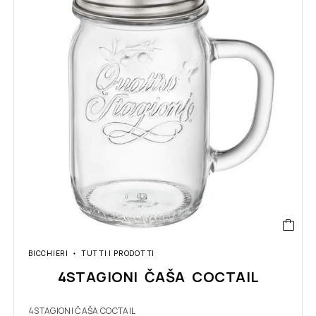
BICCHIERI
TUTTI I PRODOTTI
4STAGIONI ČAŠA COCTAIL
4STAGIONI ČAŠA COCTAIL