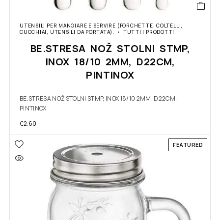
UTENSILI PER MANGIARE E SERVIRE (FORCHETTE, COLTELLI,
CUCCHIAI, UTENSILI DA PORTATA).
TUTTI I PRODOTTI
BE.STRESA NOŽ STOLNI STMP,
INOX 18/10 2MM, D22CM,
PINTINOX
BE.STRESA NOŽ STOLNI STMP, INOX 18/10 2MM, D22CM,
PINTINOX
€
2.60
FEATURED