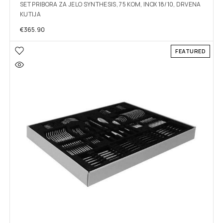
SET PRIBORA ZA JELO SYNTHESIS, 75 KOM, INOX 18/10, DRVENA
KUTIJA
€
365.90
FEATURED