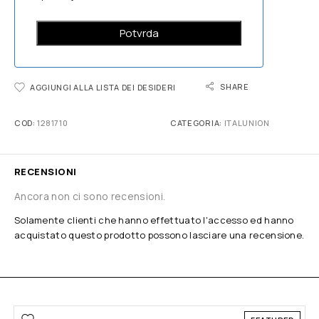
SHARE
AGGIUNGI ALLA LISTA DEI DESIDERI
COD:
1281710
CATEGORIA:
ITALUNION
RECENSIONI
Ancora non ci sono recensioni.
Solamente clienti che hanno effettuato l'accesso ed hanno
acquistato questo prodotto possono lasciare una recensione.