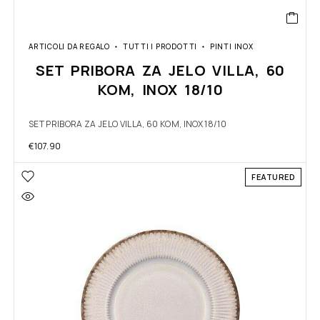
ARTICOLI DA REGALO
TUTTI I PRODOTTI
PINTI INOX
SET PRIBORA ZA JELO VILLA, 60
KOM, INOX 18/10
SET PRIBORA ZA JELO VILLA, 60 KOM, INOX 18/10
€
107.90
FEATURED