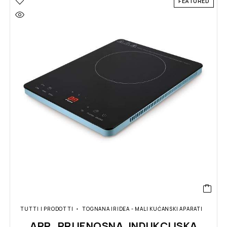
FEATURED
TUTTI I PRODOTTI
TOGNANA IRIDEA - MALI KUĆANSKI APARATI
APP. PRIJENOSNA INDUKCIJSKA