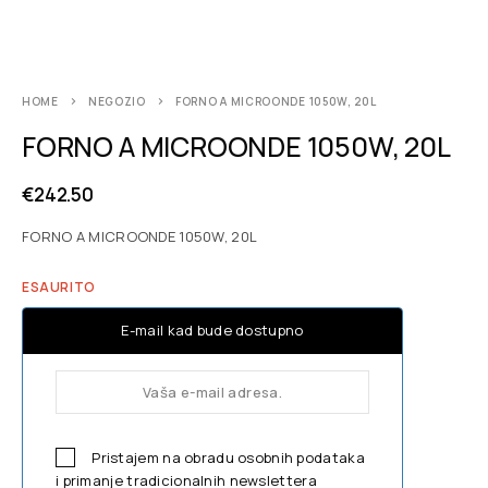
HOME
NEGOZIO
FORNO A MICROONDE 1050W, 20L
FORNO A MICROONDE 1050W, 20L
€
242.50
FORNO A MICROONDE 1050W, 20L
ESAURITO
E-mail kad bude dostupno
Pristajem na obradu osobnih podataka
i primanje tradicionalnih newslettera