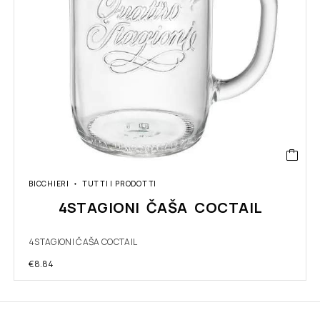
BICCHIERI
TUTTI I PRODOTTI
4STAGIONI ČAŠA COCTAIL
4STAGIONI ČAŠA COCTAIL
€
8.84