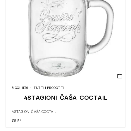
BICCHIERI
TUTTI I PRODOTTI
4STAGIONI ČAŠA COCTAIL
4STAGIONI ČAŠA COCTAIL
€
8.84