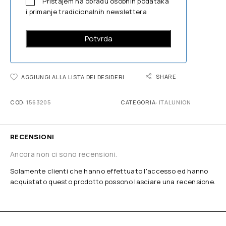
Pristajem na obradu osobnih podataka
i primanje tradicionalnih newslettera
SHARE
AGGIUNGI ALLA LISTA DEI DESIDERI
COD:
1563205
CATEGORIA:
ITALUNION
RECENSIONI
Ancora non ci sono recensioni.
Solamente clienti che hanno effettuato l'accesso ed hanno
acquistato questo prodotto possono lasciare una recensione.