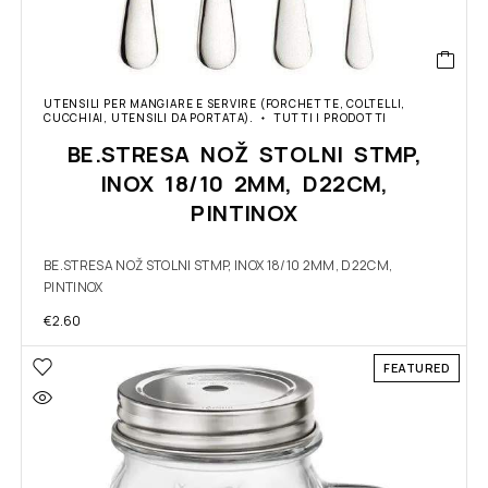
UTENSILI PER MANGIARE E SERVIRE (FORCHETTE, COLTELLI,
CUCCHIAI, UTENSILI DA PORTATA).
TUTTI I PRODOTTI
BE.STRESA NOŽ STOLNI STMP,
INOX 18/10 2MM, D22CM,
PINTINOX
BE.STRESA NOŽ STOLNI STMP, INOX 18/10 2MM, D22CM,
PINTINOX
€
2.60
FEATURED