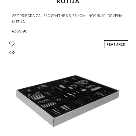
KUTIJA
SET PRIBORA ZA JELO SYNTHESIS, 75 KOM, INOX 18/10, DRVENA
KUTIJA
€
365.90
FEATURED