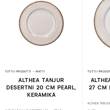
TUTTI I PRODOTTI
PIATTI
TUTTI I PRODO
ALTHEA TANJUR
ALTHE
DESERTNI 20 CM PEARL,
27 CM 
KERAMIKA
ALTHEA TANJUR