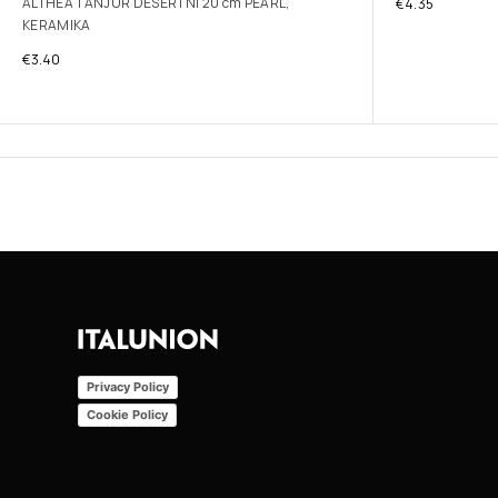
ALTHEA TANJUR DESERTNI 20 cm PEARL,
€
4.35
KERAMIKA
€
3.40
Privacy Policy
Cookie Policy