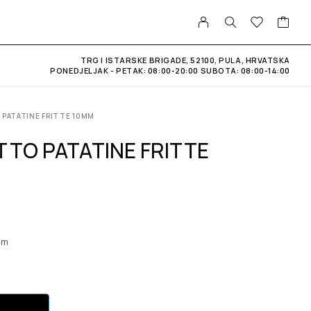
TRG I ISTARSKE BRIGADE, 52100, PULA, HRVATSKA
PONEDJELJAK - PETAK: 08:00-20:00 SUBOTA: 08:00-14:00
PATATINE FRITTE 10MM
TTO PATATINE FRITTE
mm