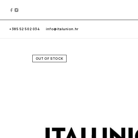
+385 52 502 034
info@italunion.hr
OUT OF STOCK