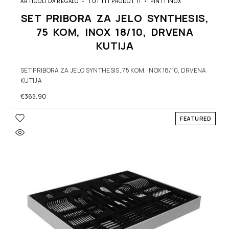
ARTICOLI DA REGALO
TUTTI I PRODOTTI
PINTI INOX
SET PRIBORA ZA JELO SYNTHESIS,
75 KOM, INOX 18/10, DRVENA
KUTIJA
SET PRIBORA ZA JELO SYNTHESIS, 75 KOM, INOX 18/10, DRVENA
KUTIJA
€
365.90
FEATURED