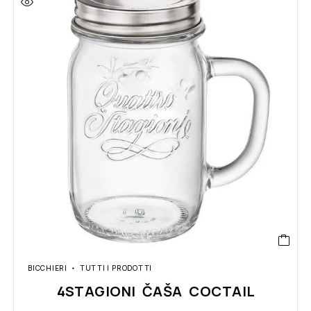
BICCHIERI
TUTTI I PRODOTTI
4STAGIONI ČAŠA COCTAIL