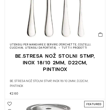
UTENSILI PER MANGIARE E SERVIRE (FORCHETTE, COLTELLI,
CUCCHIAI, UTENSILI DA PORTATA).
TUTTI I PRODOTTI
BE.STRESA NOŽ STOLNI STMP,
INOX 18/10 2MM, D22CM,
PINTINOX
BE.STRESA NOŽ STOLNI STMP, INOX 18/10 2MM, D22CM,
PINTINOX
€
2.60
FEATURED