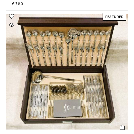
€
17.80
FEATURED