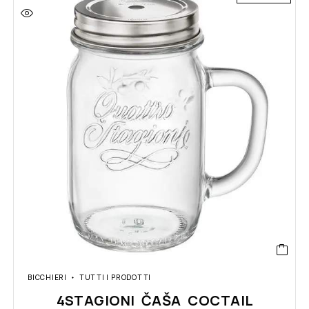
BICCHIERI
TUTTI I PRODOTTI
4STAGIONI ČAŠA COCTAIL