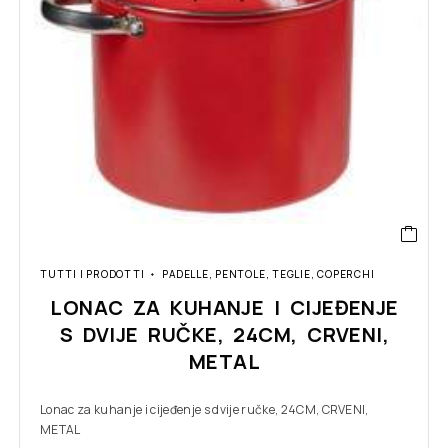
TUTTI I PRODOTTI
PADELLE, PENTOLE, TEGLIE, COPERCHI
LONAC ZA KUHANJE I CIJEĐENJE
S DVIJE RUČKE, 24CM, CRVENI,
METAL
Lonac za kuhanje i cijeđenje s dvije ručke, 24CM, CRVENI,
METAL