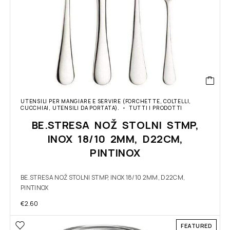
UTENSILI PER MANGIARE E SERVIRE (FORCHETTE, COLTELLI,
CUCCHIAI, UTENSILI DA PORTATA).
TUTTI I PRODOTTI
BE.STRESA NOŽ STOLNI STMP,
INOX 18/10 2MM, D22CM,
PINTINOX
BE.STRESA NOŽ STOLNI STMP, INOX 18/10 2MM, D22CM,
PINTINOX
€
2.60
FEATURED