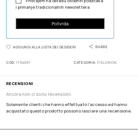
Pristajem na obradu osobnih podataka
i primanje tradicionalnih newslettera
SHARE
AGGIUNGI ALLA LISTA DEI DESIDERI
COD:
1794081
CATEGORIA:
ITALUNION
RECENSIONI
Ancora non ci sono recensioni.
Solamente clienti che hanno effettuato l'accesso ed hanno
acquistato questo prodotto possono lasciare una recensione.