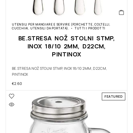
UTENSILI PER MANGIARE E SERVIRE (FORCHETTE, COLTELLI,
CUCCHIAI, UTENSILI DA PORTATA).
TUTTI I PRODOTTI
BE.STRESA NOŽ STOLNI STMP,
INOX 18/10 2MM, D22CM,
PINTINOX
BE.STRESA NOŽ STOLNI STMP, INOX 18/10 2MM, D22CM,
PINTINOX
€
2.60
FEATURED