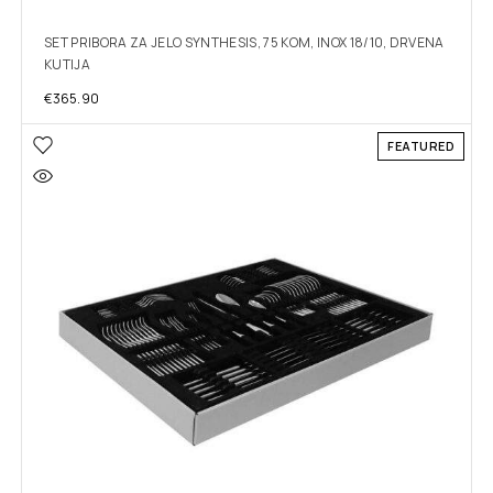
SET PRIBORA ZA JELO SYNTHESIS, 75 KOM, INOX 18/10, DRVENA
KUTIJA
€
365.90
FEATURED