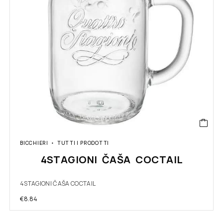
BICCHIERI
TUTTI I PRODOTTI
4STAGIONI ČAŠA COCTAIL
4STAGIONI ČAŠA COCTAIL
€
8.84