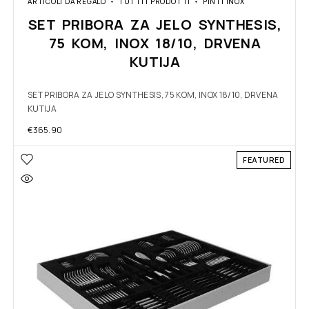
ARTICOLI DA REGALO
TUTTI I PRODOTTI
PINTI INOX
SET PRIBORA ZA JELO SYNTHESIS,
75 KOM, INOX 18/10, DRVENA
KUTIJA
SET PRIBORA ZA JELO SYNTHESIS, 75 KOM, INOX 18/10, DRVENA
KUTIJA
€
365.90
FEATURED