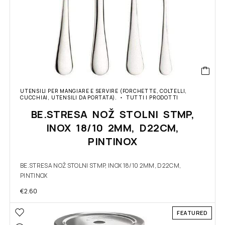
UTENSILI PER MANGIARE E SERVIRE (FORCHETTE, COLTELLI,
CUCCHIAI, UTENSILI DA PORTATA).
TUTTI I PRODOTTI
BE.STRESA NOŽ STOLNI STMP,
INOX 18/10 2MM, D22CM,
PINTINOX
BE.STRESA NOŽ STOLNI STMP, INOX 18/10 2MM, D22CM,
PINTINOX
€
2.60
FEATURED