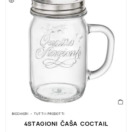
BICCHIERI
TUTTI I PRODOTTI
4STAGIONI ČAŠA COCTAIL