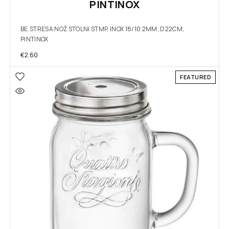
PINTINOX
BE.STRESA NOŽ STOLNI STMP, INOX 18/10 2MM, D22CM,
PINTINOX
€
2.60
FEATURED