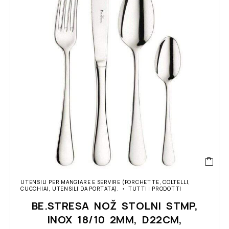
UTENSILI PER MANGIARE E SERVIRE (FORCHETTE, COLTELLI,
CUCCHIAI, UTENSILI DA PORTATA).
TUTTI I PRODOTTI
BE.STRESA NOŽ STOLNI STMP,
INOX 18/10 2MM, D22CM,