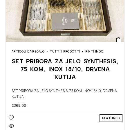
ARTICOLI DA REGALO
TUTTI I PRODOTTI
PINTI INOX
SET PRIBORA ZA JELO SYNTHESIS,
75 KOM, INOX 18/10, DRVENA
KUTIJA
SET PRIBORA ZA JELO SYNTHESIS, 75 KOM, INOX 18/10, DRVENA
KUTIJA
€
365.90
FEATURED