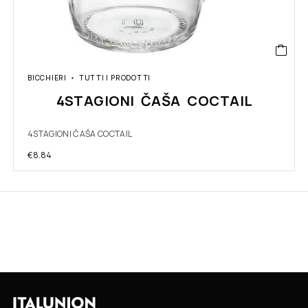
BICCHIERI
TUTTI I PRODOTTI
4STAGIONI ČAŠA COCTAIL
4STAGIONI ČAŠA COCTAIL
€
8.84