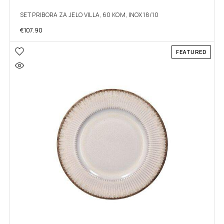
SET PRIBORA ZA JELO VILLA, 60 KOM, INOX 18/10
€
107.90
FEATURED