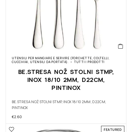
UTENSILI PER MANGIARE E SERVIRE (FORCHETTE, COLTELLI,
CUCCHIAI, UTENSILI DA PORTATA).
TUTTI I PRODOTTI
BE.STRESA NOŽ STOLNI STMP,
INOX 18/10 2MM, D22CM,
PINTINOX
BE.STRESA NOŽ STOLNI STMP, INOX 18/10 2MM, D22CM,
PINTINOX
€
2.60
FEATURED