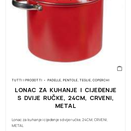
TUTTI I PRODOTTI
PADELLE, PENTOLE, TEGLIE, COPERCHI
LONAC ZA KUHANJE I CIJEĐENJE
S DVIJE RUČKE, 24CM, CRVENI,
METAL
Lonac za kuhanje i cijeđenje s dvije ručke, 24CM, CRVENI,
METAL