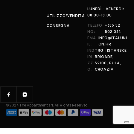
LUNEDÌ - VENERDÌ:
08:00-18:00
UTILIZZO/VENDITA
TELEFO
+385 52
CONSEGNA
NO:
502 034
EMA
INFO@ITALUNI
IL:
ON.HR
IND
TRG I ISTARSKE
IRI
BRIGADE,
ZZ
52100, PULA,
O:
CROAZIA
© 2024 The Appartment srl. All Rights Reserved.