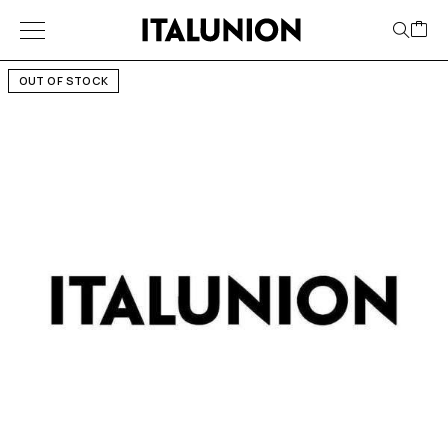
OUT OF STOCK