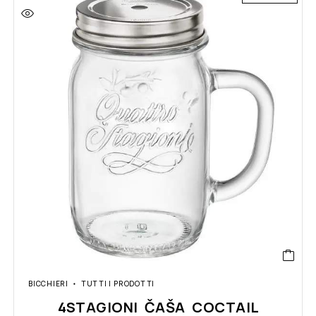
BICCHIERI
TUTTI I PRODOTTI
4STAGIONI ČAŠA COCTAIL