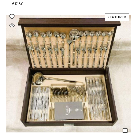
€
17.80
FEATURED