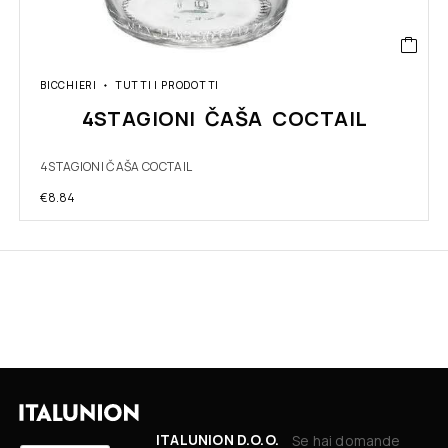
BICCHIERI
TUTTI I PRODOTTI
4STAGIONI ČAŠA COCTAIL
4STAGIONI ČAŠA COCTAIL
€
8.84
ITALUNION D.O.O.
Se hai domande