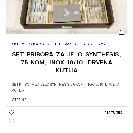
ARTICOLI DA REGALO
TUTTI I PRODOTTI
PINTI INOX
SET PRIBORA ZA JELO SYNTHESIS,
75 KOM, INOX 18/10, DRVENA
KUTIJA
SET PRIBORA ZA JELO SYNTHESIS, 75 KOM, INOX 18/10, DRVENA
KUTIJA
€
365.90
FEATURED