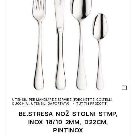
UTENSILI PER MANGIARE E SERVIRE (FORCHETTE, COLTELLI,
CUCCHIAI, UTENSILI DA PORTATA).
TUTTI I PRODOTTI
BE.STRESA NOŽ STOLNI STMP,
INOX 18/10 2MM, D22CM,
PINTINOX