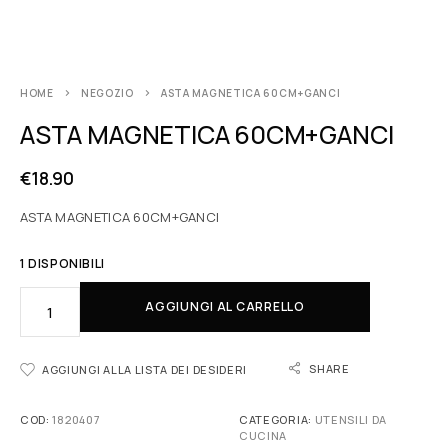
HOME
NEGOZIO
ASTA MAGNETICA 60CM+GANCI
ASTA MAGNETICA 60CM+GANCI
€
18.90
ASTA MAGNETICA 60CM+GANCI
1 DISPONIBILI
AGGIUNGI AL CARRELLO
SHARE
AGGIUNGI ALLA LISTA DEI DESIDERI
COD:
1820407
CATEGORIA:
UTENSILI DA
CUCINA