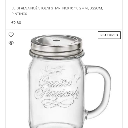
BE.STRESA NOŽ STOLNI STMP, INOX 18/10 2MM, D22CM,
PINTINOX
€
2.60
FEATURED