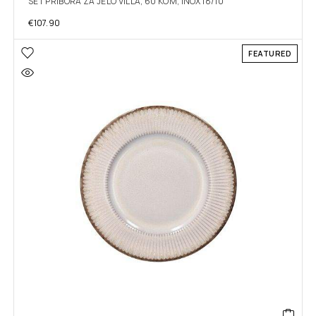
SET PRIBORA ZA JELO VILLA, 60 KOM, INOX 18/10
€
107.90
FEATURED