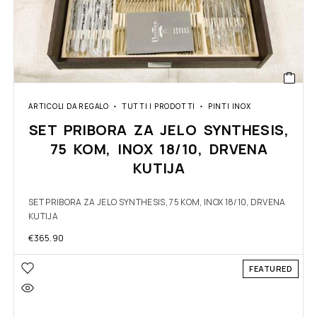
ARTICOLI DA REGALO
TUTTI I PRODOTTI
PINTI INOX
SET PRIBORA ZA JELO SYNTHESIS,
75 KOM, INOX 18/10, DRVENA
KUTIJA
SET PRIBORA ZA JELO SYNTHESIS, 75 KOM, INOX 18/10, DRVENA
KUTIJA
€
365.90
FEATURED