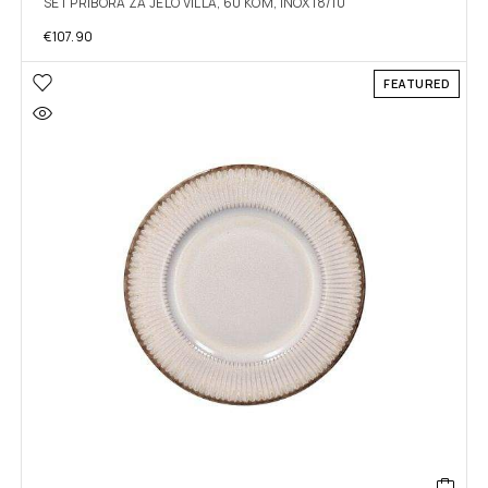
SET PRIBORA ZA JELO VILLA, 60 KOM, INOX 18/10
€
107.90
FEATURED