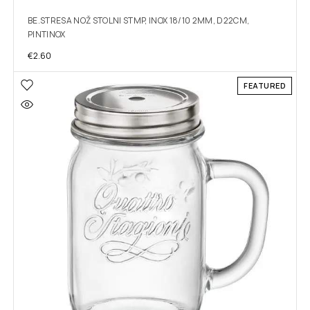
BE.STRESA NOŽ STOLNI STMP, INOX 18/10 2MM, D22CM,
PINTINOX
€
2.60
FEATURED