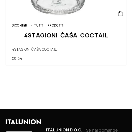
BICCHIERI
TUTTI I PRODOTTI
4STAGIONI ČAŠA COCTAIL
4STAGIONI ČAŠA COCTAIL
€
8.84
ITALUNION D.O.O.
Se hai domande