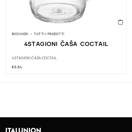
BICCHIERI
TUTTI I PRODOTTI
4STAGIONI ČAŠA COCTAIL
4STAGIONI ČAŠA COCTAIL
€
8.84