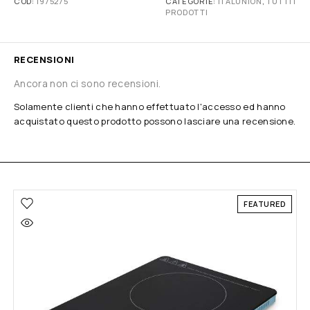
COD:
1975275
CATEGORIE:
ITALUNION
,
TUTTI I
PRODOTTI
RECENSIONI
Ancora non ci sono recensioni.
Solamente clienti che hanno effettuato l'accesso ed hanno
acquistato questo prodotto possono lasciare una recensione.
FEATURED