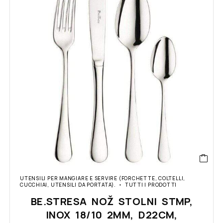
UTENSILI PER MANGIARE E SERVIRE (FORCHETTE, COLTELLI,
CUCCHIAI, UTENSILI DA PORTATA).
TUTTI I PRODOTTI
BE.STRESA NOŽ STOLNI STMP,
INOX 18/10 2MM, D22CM,