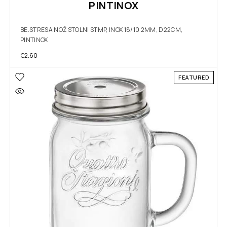
PINTINOX
BE.STRESA NOŽ STOLNI STMP, INOX 18/10 2MM, D22CM,
PINTINOX
€
2.60
FEATURED