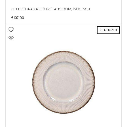
SET PRIBORA ZA JELO VILLA, 60 KOM, INOX 18/10
€
107.90
FEATURED