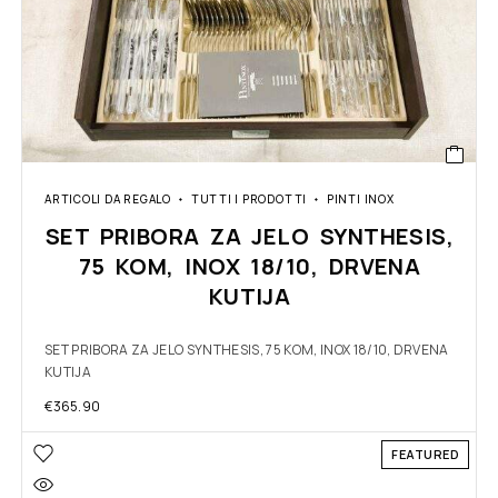
ARTICOLI DA REGALO
TUTTI I PRODOTTI
PINTI INOX
SET PRIBORA ZA JELO SYNTHESIS,
75 KOM, INOX 18/10, DRVENA
KUTIJA
SET PRIBORA ZA JELO SYNTHESIS, 75 KOM, INOX 18/10, DRVENA
KUTIJA
€
365.90
FEATURED